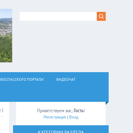
ВОСПАССКОГО ПОРТАЛА"
ВИДЕОЧАТ
л
]
Приветствуем вас
,
Гость
!
Регистрация
|
Вход
КАТЕГОРИИ РАЗДЕЛА