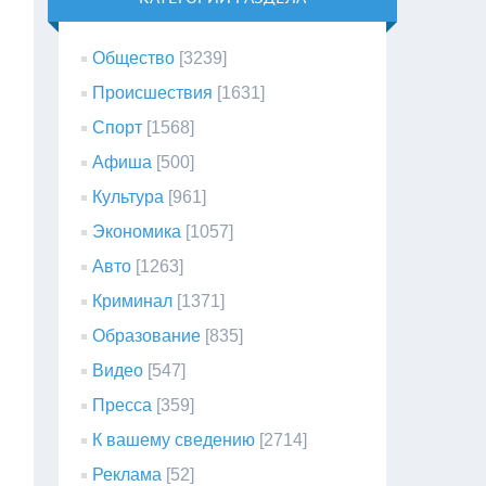
Общество
[3239]
Происшествия
[1631]
Спорт
[1568]
Афиша
[500]
Культура
[961]
Экономика
[1057]
Авто
[1263]
Криминал
[1371]
Образование
[835]
Видео
[547]
Пресса
[359]
К вашему сведению
[2714]
Реклама
[52]