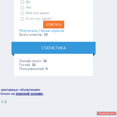
Да
Нет
Мне всё равно
А кто это такой?
Результаты
|
Архив опросов
Всего ответов:
10
СТАТИСТИКА
Онлайн всего:
16
Гостей:
16
Пользователей:
0
в рекламных объявлениях.
 только на
платной основе
.ru
)