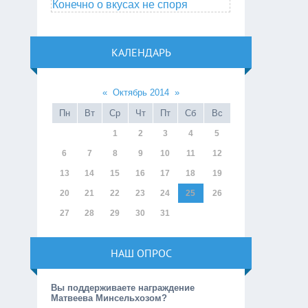
Конечно о вкусах не споря
КАЛЕНДАРЬ
«
Октябрь 2014
»
Пн
Вт
Ср
Чт
Пт
Сб
Вс
1
2
3
4
5
6
7
8
9
10
11
12
13
14
15
16
17
18
19
20
21
22
23
24
25
26
27
28
29
30
31
НАШ ОПРОС
Вы поддерживаете награждение
Матвеева Минсельхозом?