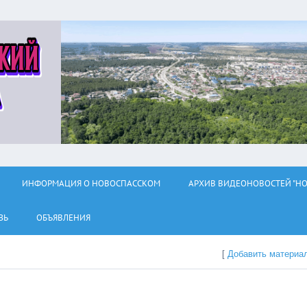
ИНФОРМАЦИЯ О НОВОСПАССКОМ
АРХИВ ВИДЕОНОВОСТЕЙ "НО
ЗЬ
ОБЪЯВЛЕНИЯ
[
Добавить материа