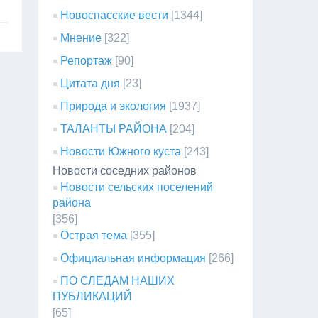
Новоспасские вести
[1344]
Мнение
[322]
Репортаж
[90]
Цитата дня
[23]
Природа и экология
[1937]
ТАЛАНТЫ РАЙОНА
[204]
Новости Южного куста
[243]
Новости соседних районов
Новости сельских поселений
района
[356]
Острая тема
[355]
Официальная информация
[266]
ПО СЛЕДАМ НАШИХ
ПУБЛИКАЦИЙ
[65]