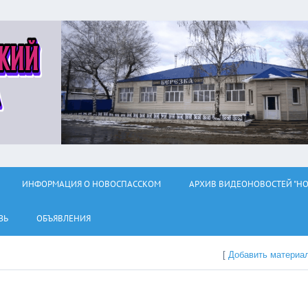
ИНФОРМАЦИЯ О НОВОСПАССКОМ
АРХИВ ВИДЕОНОВОСТЕЙ "НО
ЗЬ
ОБЪЯВЛЕНИЯ
[
Добавить материа