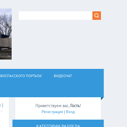
ВОСПАССКОГО ПОРТАЛА"
ВИДЕОЧАТ
л
]
Приветствуем вас
,
Гость
!
Регистрация
|
Вход
КАТЕГОРИИ РАЗДЕЛА