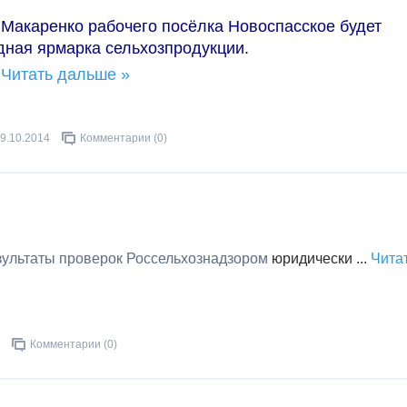
и Макаренко рабочего посёлка Новоспасское будет
дная ярмарка сельхозпродукции.
.
Читать дальше »
9.10.2014
Комментарии (0)
зультаты проверок Россельхознадзором
юридически
...
Чита
Комментарии (0)