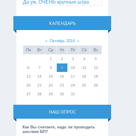
Да уж, ОЧЕНЬ крупные штра
КАЛЕНДАРЬ
«
Октябрь 2014
»
Пн
Вт
Ср
Чт
Пт
Сб
Вс
1
2
3
4
5
6
7
8
9
10
11
12
13
14
15
16
17
18
19
20
21
22
23
24
25
26
27
28
29
30
31
НАШ ОПРОС
Как Вы считаете, надо ли проводить
шествие БП?