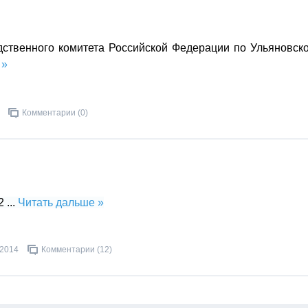
твенного комитета Российской Федерации по Ульяновск
 »
Комментарии (0)
 2
...
Читать дальше »
.2014
Комментарии (12)