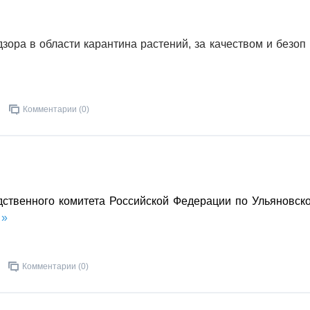
зора в области карантина растений, за качеством и безоп
Комментарии (0)
твенного комитета Российской Федерации по Ульяновск
 »
Комментарии (0)