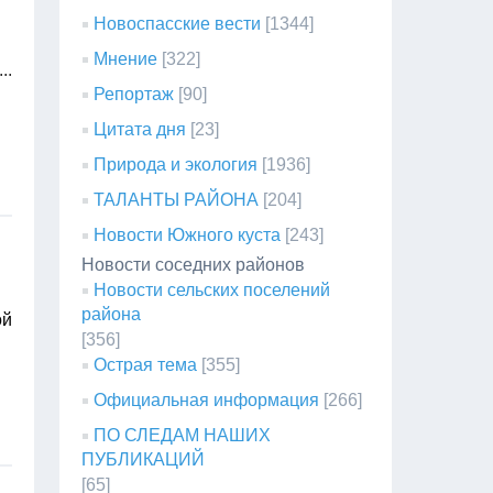
Новоспасские вести
[1344]
Мнение
[322]
...
Репортаж
[90]
Цитата дня
[23]
Природа и экология
[1936]
ТАЛАНТЫ РАЙОНА
[204]
Новости Южного куста
[243]
Новости соседних районов
Новости сельских поселений
района
ой
[356]
Острая тема
[355]
Официальная информация
[266]
ПО СЛЕДАМ НАШИХ
ПУБЛИКАЦИЙ
[65]