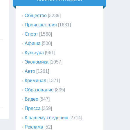
Общество
[3239]
Происшествия
[1631]
Спорт
[1568]
Афиша
[500]
Культура
[961]
Экономика
[1057]
Авто
[1261]
Криминал
[1371]
Образование
[835]
Видео
[547]
Пресса
[359]
К вашему сведению
[2714]
Реклама
[52]