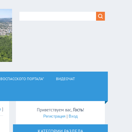
ВОСПАССКОГО ПОРТАЛА"
ВИДЕОЧАТ
л
]
Приветствуем вас
,
Гость
!
Регистрация
|
Вход
КАТЕГОРИИ РАЗДЕЛА