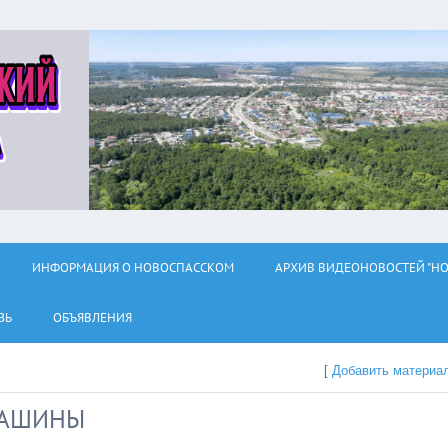
ИНФОРМАЦИЯ О НОВОСПАССКОМ
АРХИВ ВИДЕОНОВОСТЕЙ "НО
ЗЬ
ОБЪЯВЛЕНИЯ
[
Добавить материа
МАШИНЫ