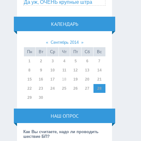
Да уж, ОЧЕНЬ крупные штра
КАЛЕНДАРЬ
«
Сентябрь 2014
»
Пн
Вт
Ср
Чт
Пт
Сб
Вс
1
2
3
4
5
6
7
8
9
10
11
12
13
14
15
16
17
18
19
20
21
22
23
24
25
26
27
28
29
30
НАШ ОПРОС
Как Вы считаете, надо ли проводить
шествие БП?