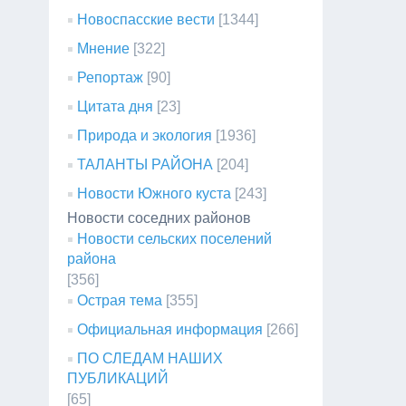
Новоспасские вести
[1344]
Мнение
[322]
Репортаж
[90]
Цитата дня
[23]
Природа и экология
[1936]
ТАЛАНТЫ РАЙОНА
[204]
Новости Южного куста
[243]
Новости соседних районов
Новости сельских поселений
района
[356]
Острая тема
[355]
Официальная информация
[266]
ПО СЛЕДАМ НАШИХ
ПУБЛИКАЦИЙ
[65]