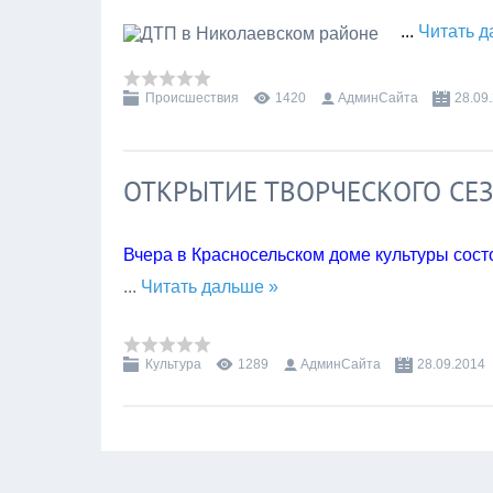
...
Читать д
Происшествия
1420
АдминСайта
28.09
ОТКРЫТИЕ ТВОРЧЕСКОГО СЕ
Вчера в Красносельском доме культуры состо
...
Читать дальше »
Культура
1289
АдминСайта
28.09.2014