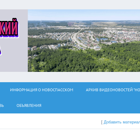
ИНФОРМАЦИЯ О НОВОСПАССКОМ
АРХИВ ВИДЕОНОВОСТЕЙ "НО
ЗЬ
ОБЪЯВЛЕНИЯ
[
Добавить материа