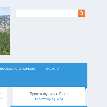
ВОСПАССКОГО ПОРТАЛА"
ВИДЕОЧАТ
л
]
Приветствуем вас
,
Гость
!
Регистрация
|
Вход