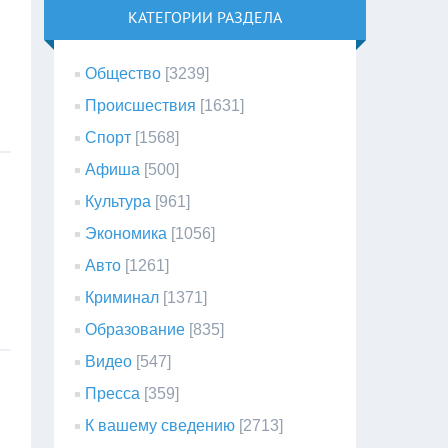
КАТЕГОРИИ РАЗДЕЛА
Общество
[3239]
Происшествия
[1631]
Спорт
[1568]
Афиша
[500]
Культура
[961]
Экономика
[1056]
Авто
[1261]
Криминал
[1371]
Образование
[835]
Видео
[547]
Пресса
[359]
К вашему сведению
[2713]