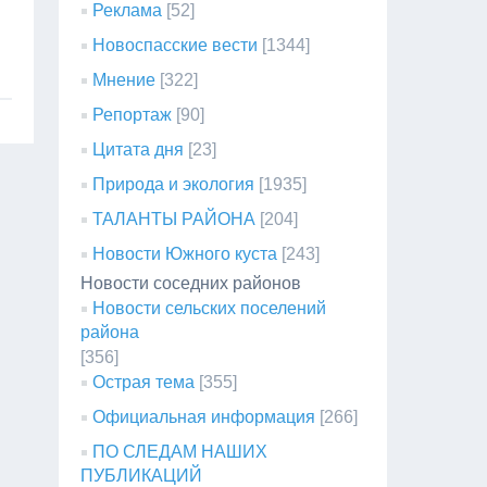
Реклама
[52]
Новоспасские вести
[1344]
Мнение
[322]
Репортаж
[90]
Цитата дня
[23]
Природа и экология
[1935]
ТАЛАНТЫ РАЙОНА
[204]
Новости Южного куста
[243]
Новости соседних районов
Новости сельских поселений
района
[356]
Острая тема
[355]
Официальная информация
[266]
ПО СЛЕДАМ НАШИХ
ПУБЛИКАЦИЙ