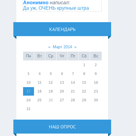
Анонимно
написал:
Да уж, ОЧЕНЬ крупные штра
КАЛЕНДАРЬ
«
Март 2014
»
Пн
Вт
Ср
Чт
Пт
Сб
Вс
1
2
3
4
5
6
7
8
9
10
11
12
13
14
15
16
17
18
19
20
21
22
23
24
25
26
27
28
29
30
31
НАШ ОПРОС