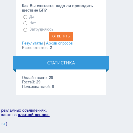
Как Вы считаете, надо ли проводить
шествие БП?
Да
Нет
Затрудняюсь
Результаты
|
Архив опросов
Всего ответов:
2
СТАТИСТИКА
Онлайн всего:
29
Гостей:
29
Пользователей:
0
в рекламных объявлениях.
 только на
платной основе
.ru
)