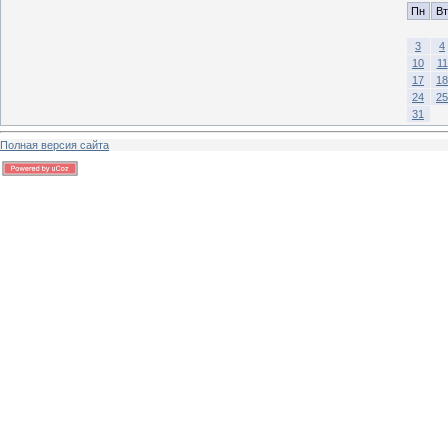
Пн
Вт
3
4
10
11
17
18
24
25
31
Полная версия сайта