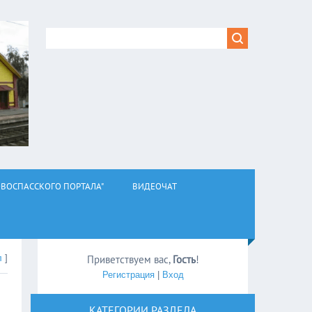
ВОСПАССКОГО ПОРТАЛА"
ВИДЕОЧАТ
л
]
Приветствуем вас
,
Гость
!
Регистрация
|
Вход
КАТЕГОРИИ РАЗДЕЛА