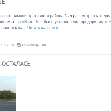
ШЕ
сского административного района был рассмотрен матери
инимателя «В...». Как было установлено, предпринимате
енности к на
...
Читать дальше »
17.11.2015
Комментарии (0)
И ОСТАЛАСЬ