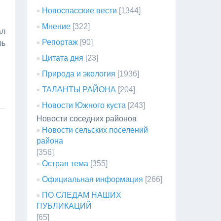
Новоспасские вести
[1344]
Мнение
[322]
ал
Репортаж
[90]
ль
Цитата дня
[23]
Природа и экология
[1936]
ТАЛАНТЫ РАЙОНА
[204]
Новости Южного куста
[243]
Новости соседних районов
Новости сельских поселений
района
[356]
Острая тема
[355]
Официальная информация
[266]
ПО СЛЕДАМ НАШИХ
ПУБЛИКАЦИЙ
[65]