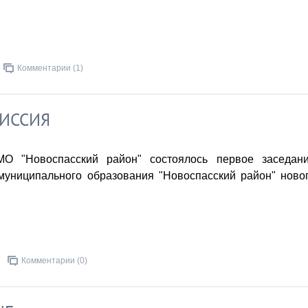
Комментарии (1)
ИССИЯ
МО "Новоспасский район" состоялось первое заседан
муниципального образования "Новоспасский район" ново
Комментарии (0)