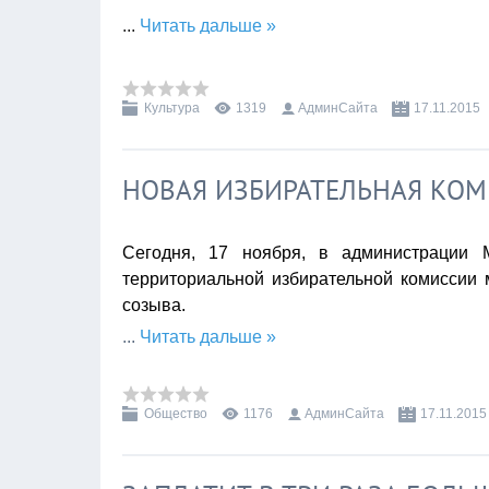
...
Читать дальше »
Культура
1319
АдминСайта
17.11.2015
НОВАЯ ИЗБИРАТЕЛЬНАЯ КОМ
Сегодня, 17 ноября, в администрации 
территориальной избирательной комиссии 
созыва.
...
Читать дальше »
Общество
1176
АдминСайта
17.11.2015