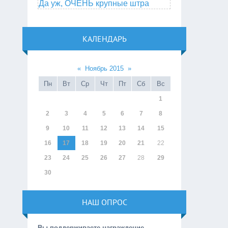
Да уж, ОЧЕНЬ крупные штра
КАЛЕНДАРЬ
«
Ноябрь 2015
»
Пн
Вт
Ср
Чт
Пт
Сб
Вс
1
2
3
4
5
6
7
8
9
10
11
12
13
14
15
16
17
18
19
20
21
22
23
24
25
26
27
28
29
30
НАШ ОПРОС
Вы поддерживаете награждение