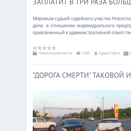
ЗАПЛАТИТ В ТРИ РАЗА БОЛЬ
Мировым судьей судебного участка Новоспа
дела в отношении индивидуального предпр
привлеченный к административной ответств
Новоспасские вести
1200
АдминСайта
"ДОРОГА СМЕРТИ" ТАКОВОЙ 