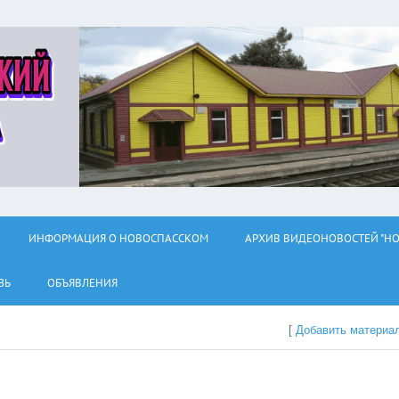
ИНФОРМАЦИЯ О НОВОСПАССКОМ
АРХИВ ВИДЕОНОВОСТЕЙ "НО
ЗЬ
ОБЪЯВЛЕНИЯ
[
Добавить материа