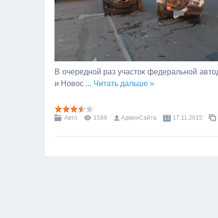
В очередной раз участок федеральной авто
и Новос
...
Читать дальше »
Авто
1589
АдминСайта
17.11.2015