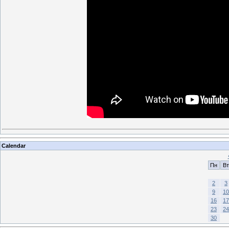
Calendar
Пн
Вт
2
3
9
10
16
17
23
24
30