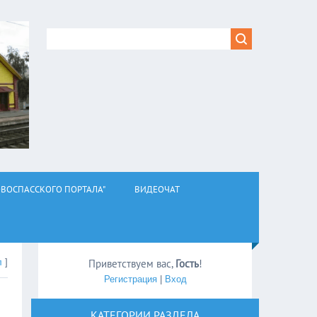
ВОСПАССКОГО ПОРТАЛА"
ВИДЕОЧАТ
л
]
Приветствуем вас
,
Гость
!
Регистрация
|
Вход
КАТЕГОРИИ РАЗДЕЛА