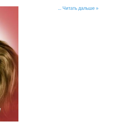
...
Читать дальше »