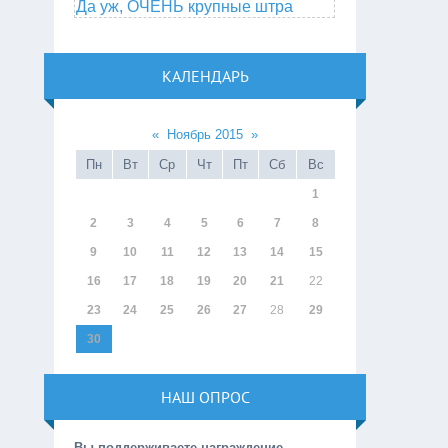
Да уж, ОЧЕНЬ крупные штра
КАЛЕНДАРЬ
«
Ноябрь 2015
»
Пн
Вт
Ср
Чт
Пт
Сб
Вс
1
2
3
4
5
6
7
8
9
10
11
12
13
14
15
16
17
18
19
20
21
22
23
24
25
26
27
28
29
30
НАШ ОПРОС
Вы поддерживаете награждение