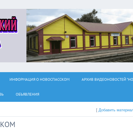
ИНФОРМАЦИЯ О НОВОСПАССКОМ
АРХИВ ВИДЕОНОВОСТЕЙ "НО
ЗЬ
ОБЪЯВЛЕНИЯ
[
Добавить материа
СКОМ