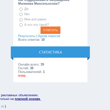
Матвеева Минсельхозом?
Да
Нет
Мне всё равно
А кто это такой?
Результаты
|
Архив опросов
Всего ответов:
10
СТАТИСТИКА
Онлайн всего:
39
Гостей:
38
Пользователей:
1
юзер
в рекламных объявлениях.
 только на
платной основе
.ru
)