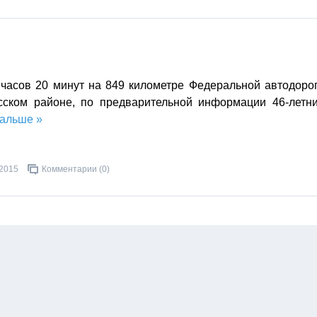
 часов 20 минут на 849 километре Федеральной автодоро
сском районе, по предварительной информации 46-летн
дальше »
.2015
Комментарии (0)