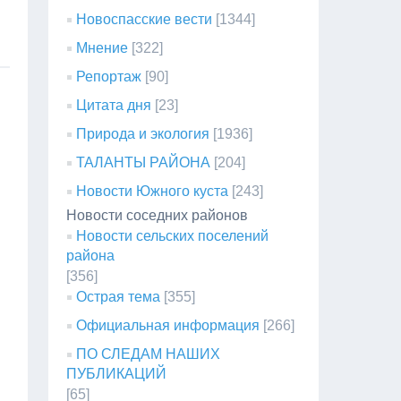
Новоспасские вести
[1344]
Мнение
[322]
Репортаж
[90]
Цитата дня
[23]
Природа и экология
[1936]
ТАЛАНТЫ РАЙОНА
[204]
Новости Южного куста
[243]
Новости соседних районов
Новости сельских поселений
района
[356]
Острая тема
[355]
Официальная информация
[266]
ПО СЛЕДАМ НАШИХ
ПУБЛИКАЦИЙ
[65]