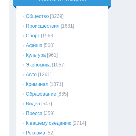
Общество
[3239]
Происшествия
[1631]
Спорт
[1568]
Афиша
[500]
Культура
[961]
Экономика
[1057]
Авто
[1261]
Криминал
[1371]
Образование
[835]
Видео
[547]
Пресса
[359]
К вашему сведению
[2714]
Реклама
[52]