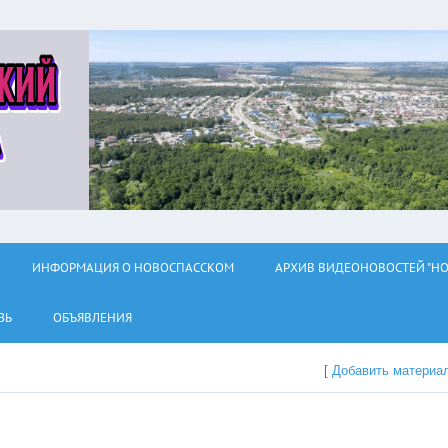
ИНФОРМАЦИЯ О НОВОСПАССКОМ
АРХИВ ВИДЕОНОВОСТЕЙ "НО
ЗЬ
ОБЪЯВЛЕНИЯ
[
Добавить материа