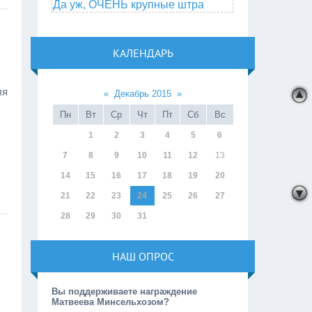
Да уж, ОЧЕНЬ крупные штра
КАЛЕНДАРЬ
ля
«
Декабрь 2015
»
Пн
Вт
Ср
Чт
Пт
Сб
Вс
1
2
3
4
5
6
7
8
9
10
11
12
13
14
15
16
17
18
19
20
21
22
23
24
25
26
27
28
29
30
31
НАШ ОПРОС
Вы поддерживаете награждение
Матвеева Минсельхозом?