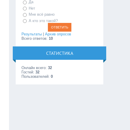
Да
Нет
Мне всё равно
А кто это такой?
Результаты
|
Архив опросов
Всего ответов:
10
СТАТИСТИКА
Онлайн всего:
32
Гостей:
32
Пользователей:
0