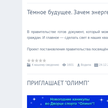
Тёмное будущее. Зачем энерг
В правительстве готов документ, который мо
граждан. И главное — сделать свет в наших кв
Проект постановления правительства посвящё
К вашему сведению
1601
Водила
24.12
ПРИГЛАШАЕТ "ОЛИМП"