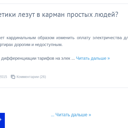
етики лезут в карман простых людей?
жет кардинальным образом изменить оплату электричества д
артирах дорогим и недоступным.
н дифференциации тарифов на элек
...
Читать дальше »
.2015
Комментарии (26)
...
Читать дальше »