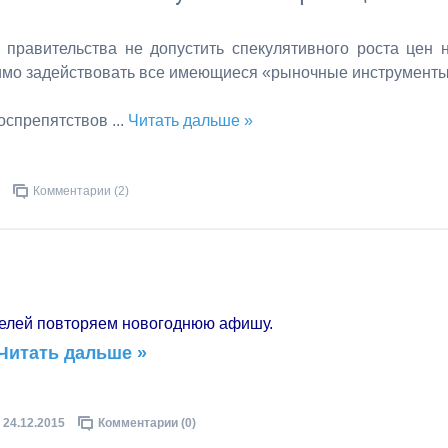
правительства не допустить спекулятивного роста цен 
одимо задействовать все имеющиеся «рыночные инструмент
оспрепятствов
...
Читать дальше »
Комментарии (2)
телей повторяем новогоднюю афишу.
Читать дальше »
24.12.2015
Комментарии (0)