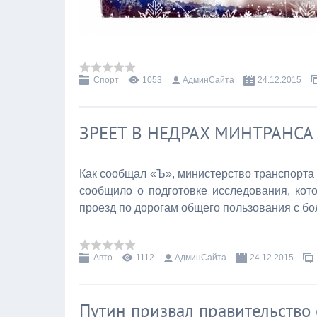
Спорт
1053
АдминСайта
24.12.2015
ЗРЕЕТ В НЕДРАХ МИНТРАНСА
Как сообщал «Ъ», министерство транспорта
сообщило о подготовке исследования, кот
проезд по дорогам общего пользования с бол
Авто
1112
АдминСайта
24.12.2015
Путин призвал правительство 