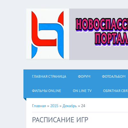
ГЛАВНАЯ СТРАНИЦА
ФОРУМ
ФОТОАЛЬБОМ
ФИЛЬМЫ ОNLINE
ON LINE TV
ОБРАТНАЯ СВЯ
Главная
»
2015
»
Декабрь
»
24
РАСПИСАНИЕ ИГР