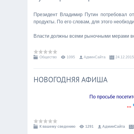
Президент Владимир Путин потребовал от 
продукты. По его словам, для этого необх
Власти должны всеми рыночными мерами в
Общество
1095
АдминСайта
24.12.2015
НОВОГОДНЯЯ АФИША
По просьбе посети
...
К вашему сведению
1291
АдминСайта