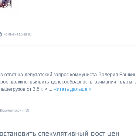
Комментарии (0)
 в ответ на депутатский запрос коммуниста Валерия Рашки
орое должно выявить целесообразность взимания платы 
ьшегрузов от 3,5 т. <
...
Читать дальше »
Комментарии (3)
остановить спекулятивный рост цен