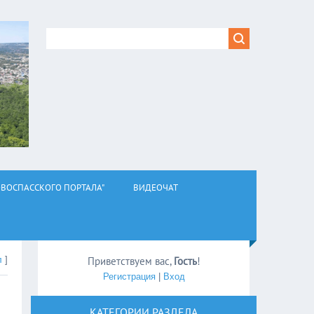
ВОСПАССКОГО ПОРТАЛА"
ВИДЕОЧАТ
л
]
Приветствуем вас
,
Гость
!
Регистрация
|
Вход
КАТЕГОРИИ РАЗДЕЛА