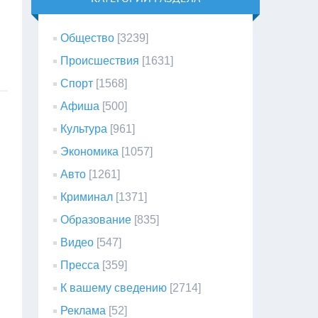
Общество
[3239]
Происшествия
[1631]
Спорт
[1568]
Афиша
[500]
Культура
[961]
Экономика
[1057]
Авто
[1261]
Криминал
[1371]
Образование
[835]
Видео
[547]
Пресса
[359]
К вашему сведению
[2714]
Реклама
[52]