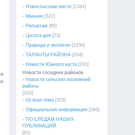
Новоспасские вести
[1344]
Мнение
[322]
Репортаж
[90]
Цитата дня
[23]
Природа и экология
[1936]
ТАЛАНТЫ РАЙОНА
[204]
Новости Южного куста
[243]
Новости соседних районов
на
Новости сельских поселений
за
района
[356]
Острая тема
[355]
Официальная информация
[266]
ПО СЛЕДАМ НАШИХ
ПУБЛИКАЦИЙ
[65]