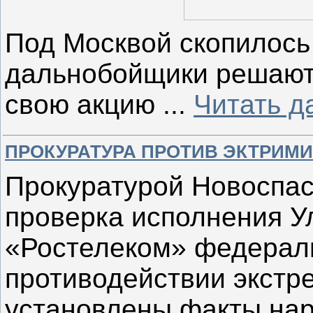
Под Москвой скопилось
дальнобойщики решают, 
свою акцию
...
Читать д
ПРОКУРАТУРА ПРОТИВ ЭКТРИМ
Прокуратурой Новоспас
проверка исполнения 
«Ростелеком» федераль
противодействии экстр
установлены факты на