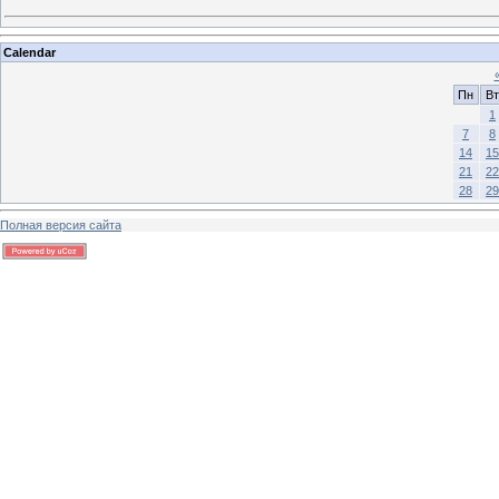
Calendar
Пн
Вт
1
7
8
14
15
21
22
28
29
Полная версия сайта