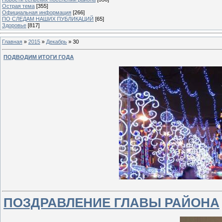
Острая тема
[355]
Официальная информация
[266]
ПО СЛЕДАМ НАШИХ ПУБЛИКАЦИЙ
[65]
Здоровье
[817]
Главная
»
2015
»
Декабрь
»
30
ПОДВОДИМ ИТОГИ ГОДА
ПОЗДРАВЛЕНИЕ ГЛАВЫ РАЙОНА