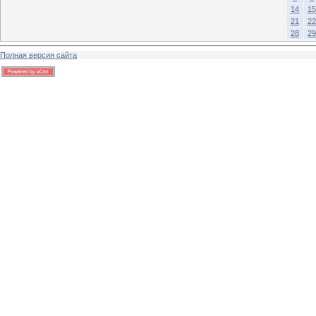
14
15
21
22
28
29
Полная версия сайта