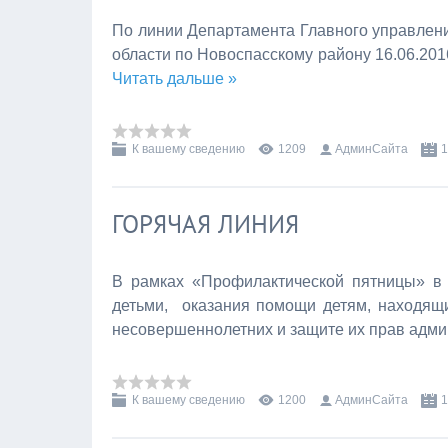
По линии Департамента Главного управлени
области по Новоспасскому району 16.06.201
Читать дальше »
К вашему сведению
1209
АдминСайта
1
ГОРЯЧАЯ ЛИНИЯ
В рамках «Профилактической пятницы» в 
детьми, оказания помощи детям, находящ
несовершеннолетних и защите их прав адм
К вашему сведению
1200
АдминСайта
1