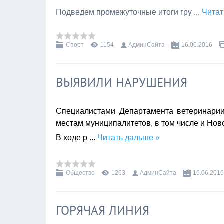
Подведем промежуточные итоги гру
...
Читат
Спорт
1154
АдминСайта
16.06.2016
ВЫЯВИЛИ НАРУШЕНИЯ
Специалистами Департамента ветеринари
местам муниципалитетов, в том числе и Нов
В ходе р
...
Читать дальше »
Общество
1263
АдминСайта
16.06.2016
ГОРЯЧАЯ ЛИНИЯ