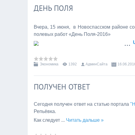
ДЕНЬ ПОЛЯ
Вчера, 15 июня, в Новоспасском районе со
полевых работ «День Поля-2016»
...
Экономика
1392
АдминСайта
16.06.201
ПОЛУЧЕН ОТВЕТ
Сегодня получен ответ на статью портала
"
Репьёвка.
Как следует
...
Читать дальше »