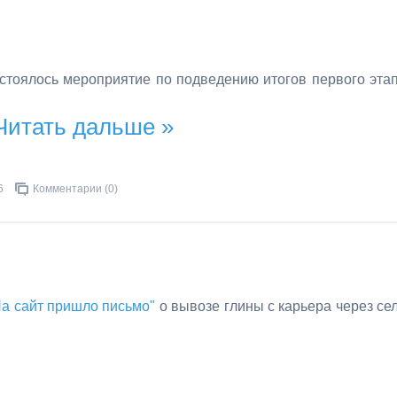
стоялось мероприятие по подведению итогов первого эта
Читать дальше »
6
Комментарии (0)
На сайт пришло письмо"
о вывозе глины с карьера через се