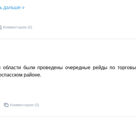
ь дальше »
Комментарии (0)
и области были проведены очередные рейды по торгов
оспасском районе.
Комментарии (0)