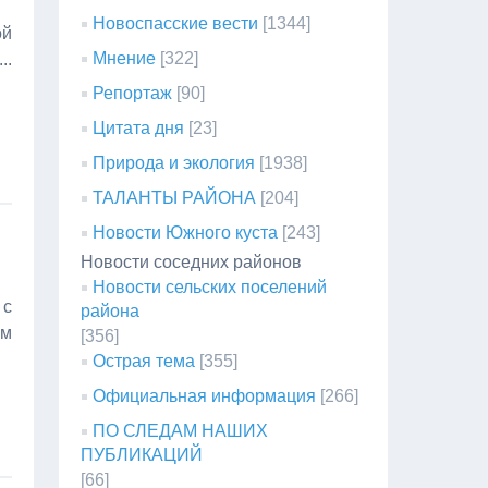
Новоспасские вести
[1344]
ой
Мнение
[322]
...
Репортаж
[90]
Цитата дня
[23]
Природа и экология
[1938]
ТАЛАНТЫ РАЙОНА
[204]
Новости Южного куста
[243]
Новости соседних районов
Новости сельских поселений
 с
района
ам
[356]
Острая тема
[355]
Официальная информация
[266]
ПО СЛЕДАМ НАШИХ
ПУБЛИКАЦИЙ
[66]