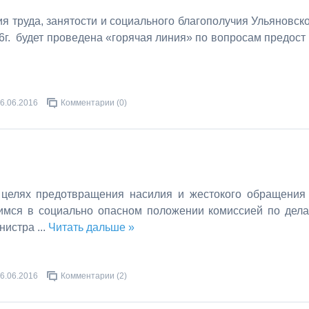
я труда, занятости и социального благополучия Ульяновск
6г. будет проведена «горячая линия» по вопросам предост
6.06.2016
Комментарии (0)
целях предотвращения насилия и жестокого обращения
имся в социально опасном положении комиссией по дел
инистра
...
Читать дальше »
6.06.2016
Комментарии (2)