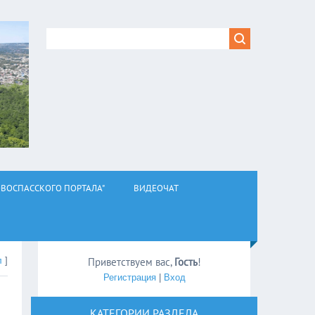
ВОСПАССКОГО ПОРТАЛА"
ВИДЕОЧАТ
л
]
Приветствуем вас
,
Гость
!
Регистрация
|
Вход
КАТЕГОРИИ РАЗДЕЛА