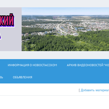
ИНФОРМАЦИЯ О НОВОСПАССКОМ
АРХИВ ВИДЕОНОВОСТЕЙ "НО
ЗЬ
ОБЪЯВЛЕНИЯ
[
Добавить материа