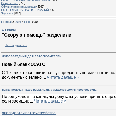
Острая тема
[355]
Официальная информация
[266]
ПО СЛЕДАМ НАШИХ ПУБЛИКАЦИЙ
[65]
Здоровье
[817]
Главная
»
2016
»
Июнь
»
30
С 1 ИЮЛЯ
"Скорую помощь" разделили
...
Читать дальше »
НОВОВВЕДЕНИЯ ДЛЯ АВТОЛЮБИТЕЛЕЙ
Новый бланк ОСАГО
С 1 июля страховщики начнут продавать новые бланки по
документа - с зелено
...
Читать дальше »
Банки получат право взыскивать имущество должников без суда
Перед уходом на каникулы депутаты успели принять еще 
если заемщик
...
Читать дальше »
ОБСЛЕДОВАЛИ БЛАГОУСТРОЙСТВО