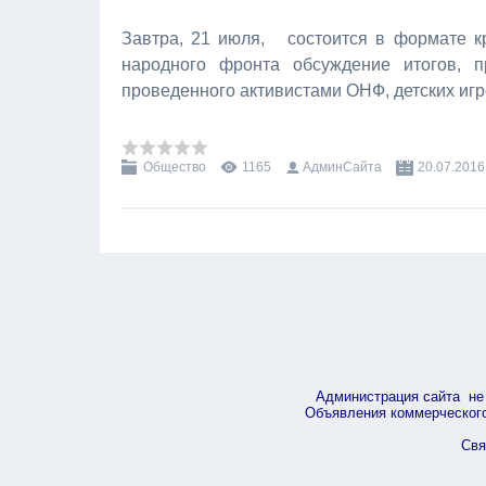
Завтра, 21 июля, состоится в формате к
народного фронта обсуждение итогов, 
проведенного активистами ОНФ, детских иг
Общество
1165
АдминСайта
20.07.2016
Администрация сайта не 
Объявления коммерческого 
Свя