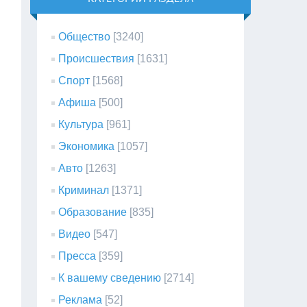
Общество
[3240]
Происшествия
[1631]
Спорт
[1568]
Афиша
[500]
Культура
[961]
Экономика
[1057]
Авто
[1263]
Криминал
[1371]
Образование
[835]
Видео
[547]
Пресса
[359]
К вашему сведению
[2714]
Реклама
[52]