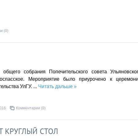
и (0)
 общего собрания Попечительского совета Ульяновско
овоспасское. Мероприятие было приурочено к церемон
ельства УлГУ.
...
Читать дальше »
2016
Комментарии (0)
 КРУГЛЫЙ СТОЛ