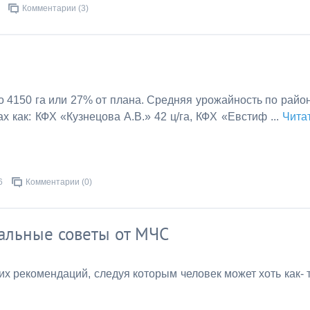
Комментарии (3)
 4150 га или 27% от плана. Средняя урожайность по райо
ах как: КФХ «Кузнецова А.В.» 42 ц/га, КФХ «Евстиф
...
Чита
6
Комментарии (0)
уальные советы от МЧС
их рекомендаций, следуя которым человек может хоть как- 