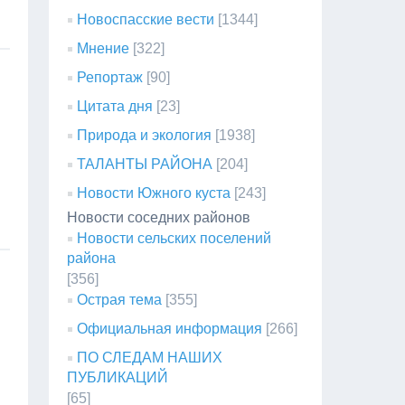
Новоспасские вести
[1344]
Мнение
[322]
Репортаж
[90]
Цитата дня
[23]
Природа и экология
[1938]
ТАЛАНТЫ РАЙОНА
[204]
Новости Южного куста
[243]
Новости соседних районов
Новости сельских поселений
района
[356]
Острая тема
[355]
Официальная информация
[266]
ПО СЛЕДАМ НАШИХ
ПУБЛИКАЦИЙ
[65]