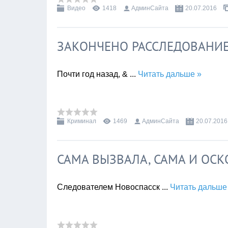
Видео
1418
АдминСайта
20.07.2016
ЗАКОНЧЕНО РАССЛЕДОВАНИ
Почти год назад, &
...
Читать дальше »
Криминал
1469
АдминСайта
20.07.2016
САМА ВЫЗВАЛА, САМА И ОС
Следователем Новоспасск
...
Читать дальше