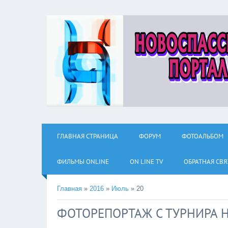
ГЛАВНАЯ СТРАНИЦА
ФОРУМ
ФОТОАЛЬБОМ
ФИЛЬМЫ ОNLINE
ON LINE TV
ОБРАТНАЯ СВЯ
Главная
»
2016
»
Июль
»
20
ФОТОРЕПОРТАЖ С ТУРНИРА Н