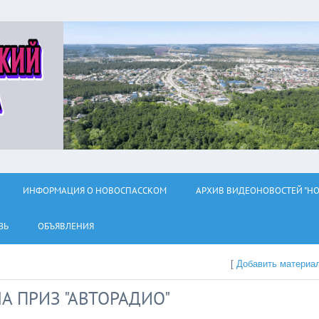
ИНФОРМАЦИЯ О НОВОСПАССКОМ
АРХИВ ВИДЕОНОВОСТЕЙ "НО
ЗЬ
ОБЪЯВЛЕНИЯ
[
Добавить материа
А ПРИЗ "АВТОРАДИО"