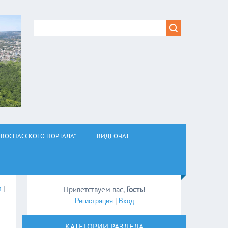
ВОСПАССКОГО ПОРТАЛА"
ВИДЕОЧАТ
л
]
Приветствуем вас
,
Гость
!
Регистрация
|
Вход
КАТЕГОРИИ РАЗДЕЛА