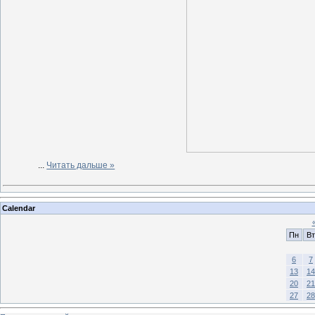
...
Читать дальше »
Calendar
Пн
Вт
6
7
13
14
20
21
27
28