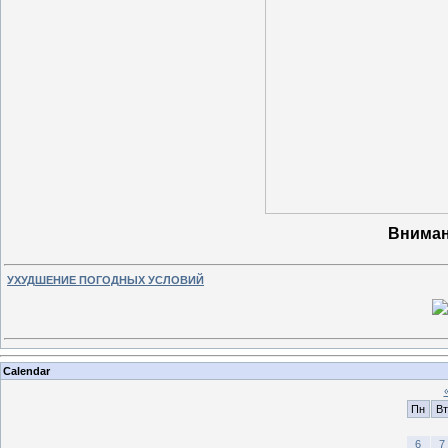
Вниман
УХУДШЕНИЕ ПОГОДНЫХ УСЛОВИЙ
Calendar
Пн
Вт
6
7