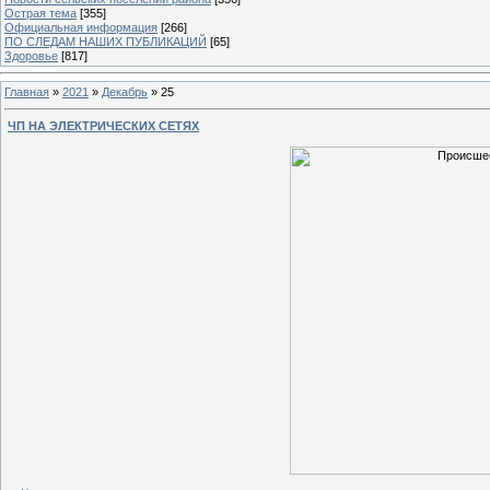
Острая тема
[355]
Официальная информация
[266]
ПО СЛЕДАМ НАШИХ ПУБЛИКАЦИЙ
[65]
Здоровье
[817]
Главная
»
2021
»
Декабрь
»
25
ЧП НА ЭЛЕКТРИЧЕСКИХ СЕТЯХ