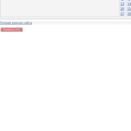
13
14
20
21
27
28
Полная версия сайта