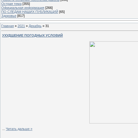
Острая тема
[355]
Официальная информация
[266]
ПО СЛЕДАМ НАШИХ ПУБЛИКАЦИЙ
[65]
Здоровье
[817]
Главная
»
2021
»
Декабрь
»
31
УХУДШЕНИЕ ПОГОДНЫХ УСЛОВИЙ
...
Читать дальше »