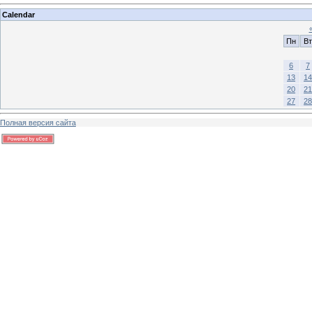
Calendar
Пн
Вт
6
7
13
14
20
21
27
28
Полная версия сайта