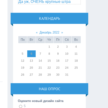
Да уж, ОЧЕНЬ крупные штра
КАЛЕНДАРЬ
«
Декабрь 2022
»
Пн
Вт
Ср
Чт
Пт
Сб
Вс
1
2
3
4
5
6
7
8
9
10
11
12
13
14
15
16
17
18
19
20
21
22
23
24
25
26
27
28
29
30
31
НАШ ОПРОС
Оцените новый дизайн сайта
5