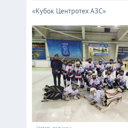
«Кубок Центротех АЗС»