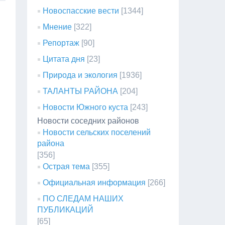
Новоспасские вести
[1344]
Мнение
[322]
Репортаж
[90]
Цитата дня
[23]
Природа и экология
[1936]
ТАЛАНТЫ РАЙОНА
[204]
Новости Южного куста
[243]
Новости соседних районов
Новости сельских поселений
района
[356]
Острая тема
[355]
Официальная информация
[266]
ПО СЛЕДАМ НАШИХ
ПУБЛИКАЦИЙ
[65]