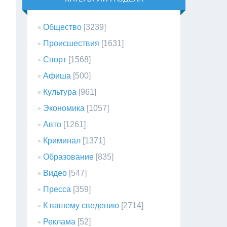
Общество
[3239]
Происшествия
[1631]
Спорт
[1568]
Афиша
[500]
Культура
[961]
Экономика
[1057]
Авто
[1261]
Криминал
[1371]
Образование
[835]
Видео
[547]
Пресса
[359]
К вашему сведению
[2714]
Реклама
[52]