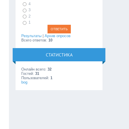
4
3
2
1
Результаты
|
Архив опросов
Всего ответов:
10
СТАТИСТИКА
Онлайн всего:
32
Гостей:
31
Пользователей:
1
bog