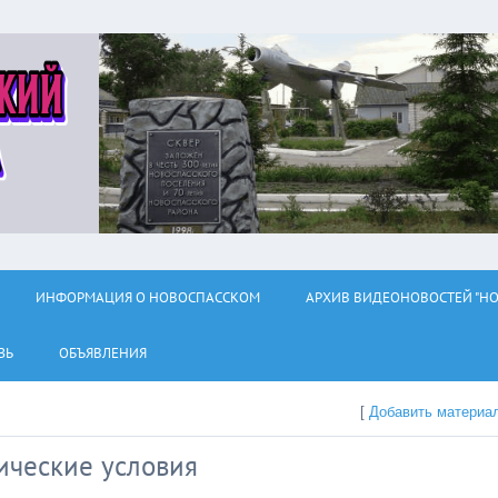
ИНФОРМАЦИЯ О НОВОСПАССКОМ
АРХИВ ВИДЕОНОВОСТЕЙ "НО
ЗЬ
ОБЪЯВЛЕНИЯ
[
Добавить материа
ические условия