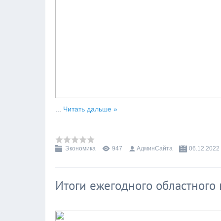
...
Читать дальше »
Экономика
947
АдминСайта
06.12.2022
Итоги ежегодного областного 