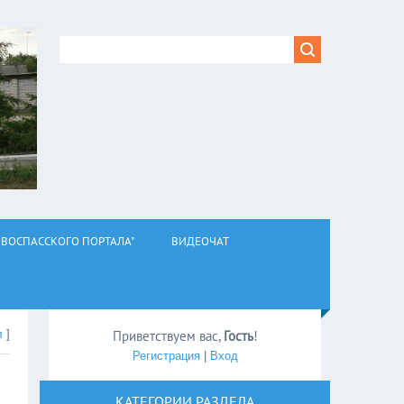
ВОСПАССКОГО ПОРТАЛА"
ВИДЕОЧАТ
л
]
Приветствуем вас
,
Гость
!
Регистрация
|
Вход
КАТЕГОРИИ РАЗДЕЛА