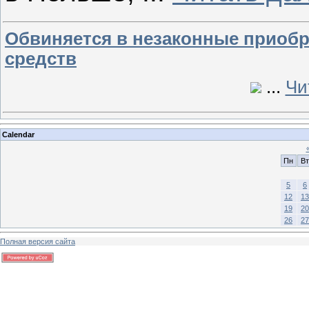
Обвиняется в незаконные приобр
средств
...
Чи
Calendar
Пн
Вт
5
6
12
13
19
20
26
27
Полная версия сайта