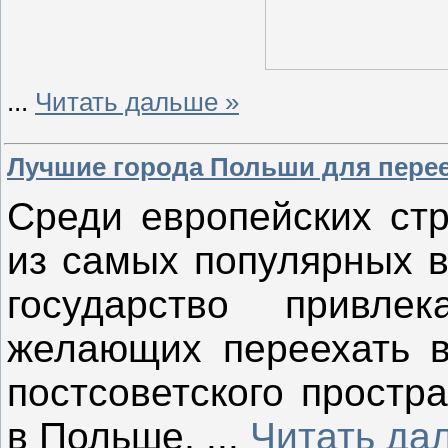
...
Читать дальше »
Лучшие города Польши для пере
Среди европейских ст
из самых популярных в
государство привле
желающих переехать в
постсоветского простр
в Польше,
...
Читать да