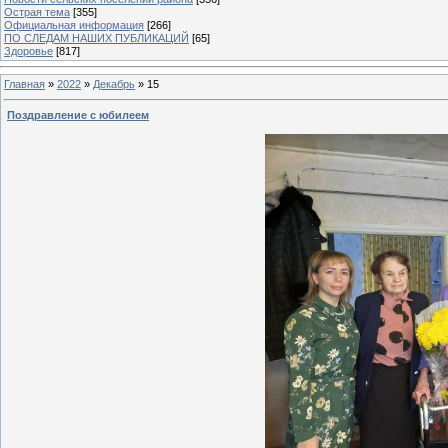
Острая тема
[355]
Официальная информация
[266]
ПО СЛЕДАМ НАШИХ ПУБЛИКАЦИЙ
[65]
Здоровье
[817]
Главная
»
2022
»
Декабрь
»
15
Поздравление с юбилеем