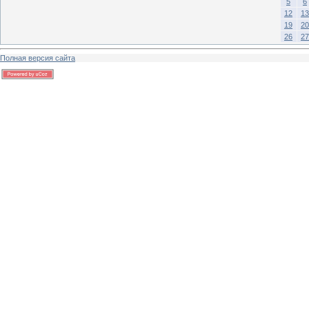
5
6
12
13
19
20
26
27
Полная версия сайта