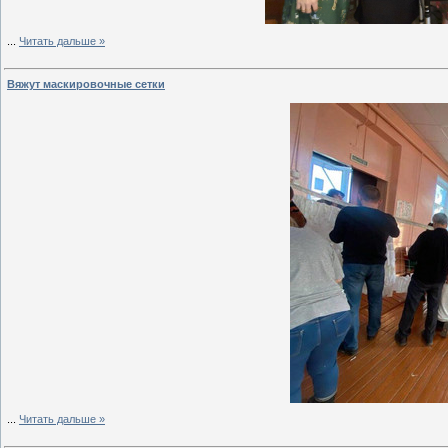
...
Читать дальше »
Вяжут маскировочные сетки
...
Читать дальше »