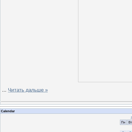
...
Читать дальше »
Calendar
Пн
Вт