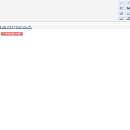
6
7
13
14
20
21
27
28
Полная версия сайта