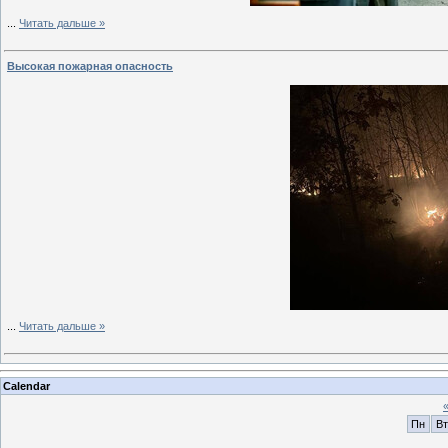
...
Читать дальше »
Высокая пожарная опасность
...
Читать дальше »
Calendar
Пн
Вт