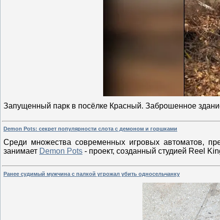
Запущенный парк в посёлке Красный. Заброшенное здан
Demon Pots: секрет популярности слота с демоном и горшками
Среди множества современных игровых автоматов, пр
занимает
Demon Pots
- проект, созданный студией Reel K
Ранее судимый мужчина с палкой угрожал убить односельчанку