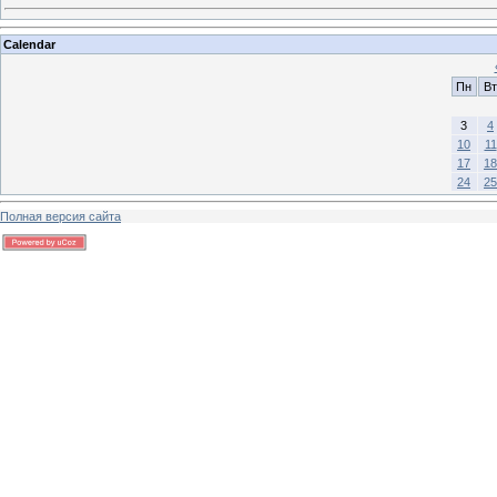
Calendar
Пн
Вт
3
4
10
11
17
18
24
25
Полная версия сайта