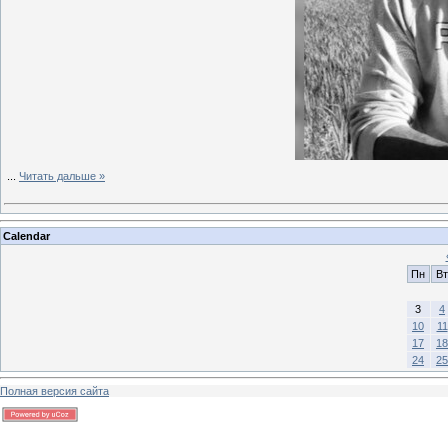
...
Читать дальше »
Calendar
Пн
Вт
3
4
10
11
17
18
24
25
Полная версия сайта