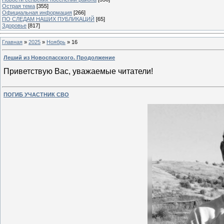
Острая тема
[355]
Официальная информация
[266]
ПО СЛЕДАМ НАШИХ ПУБЛИКАЦИЙ
[65]
Здоровье
[817]
Главная
»
2025
»
Ноябрь
»
16
Леший из Новоспасского. Продолжение
Приветствую Вас, уважаемые чи
ПОГИБ УЧАСТНИК СВО