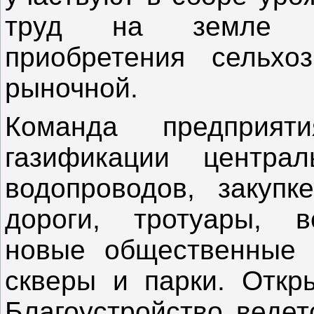
труд на земле ст
приобретения сельхо
рыночной.
Команда предприя
газификации централ
водопроводов, закупк
дороги, тротуары, в
новые общественные п
скверы и парки. Откр
Благоустройство ведет