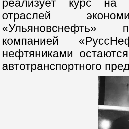
реализует курс на 
отраслей эконо
«Ульяновснефть» п
компанией «РуссНе
нефтяниками остаются
автотранспортного пре