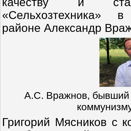
качеству и стан
«Сельхозтехника» в
районе Александр Враж
А.С. Вражнов, бывший 
коммунизму»
Григорий Мясников с к