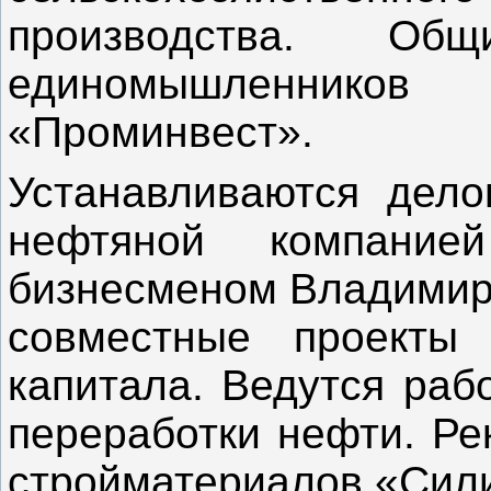
производства. О
единомышленников 
«Проминвест».
Устанавливаются дело
нефтяной компание
бизнесменом Владимир
совместные проекты 
капитала. Ведутся раб
переработки нефти. Ре
стройматериалов «Сили