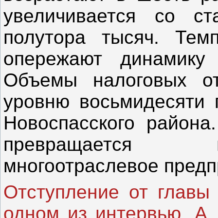
увеличивается со ст
полутора тысяч. Тем
опережают динамику к
Объемы налоговых от
уровню восьмидесяти 
Новоспасского района
превращается 
многоотраслевое предп
Отступление от главы 
одном из интервью, А.