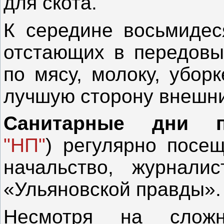
для скота.
К середине восьмидес
отстающих в передовы
по мясу, молоку, убор
лучшую сторону внешни
Санитарные дни
"НП"
) регулярно посе
начальство, журнали
«Ульяновской правды»
Несмотря на слож