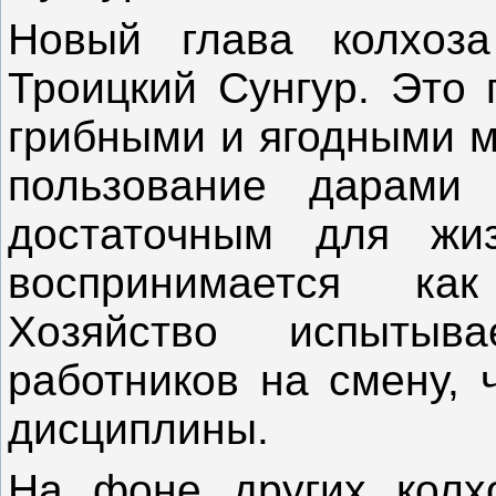
Новый глава колхоз
Троицкий Сунгур. Это 
грибными и ягодными м
пользование дарами
достаточным для жи
воспринимается как
Хозяйство испытыв
работников на смену, 
дисциплины.
На фоне других колх