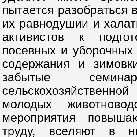
пытается разобраться в
их равнодушии и халат
активистов к подго
посевных и уборочных 
содержания и зимовки
забытые семин
сельскохозяйственной
молодых животново
мероприятия повыша
труду, вселяют в н