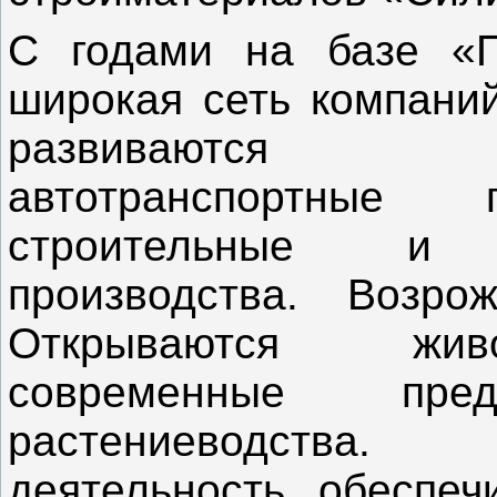
С годами на базе «П
широкая сеть компаний
развиваются с
автотранспортные 
строительные и н
производства. Возро
Открываются жив
современные пре
растениеводства
деятельность обеспеч