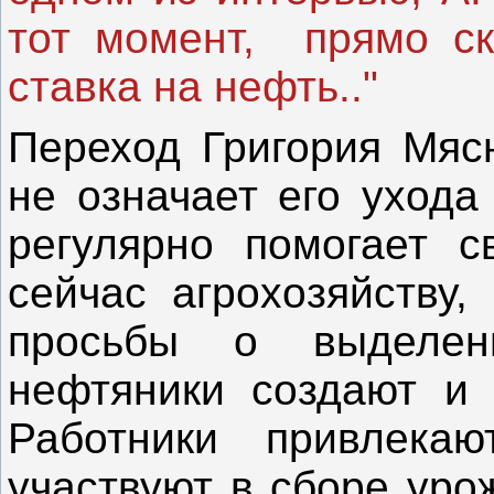
тот момент, прямо ск
ставка на нефть.."
Переход Григория Мяс
не означает его ухода
регулярно помогает с
сейчас агрохозяйству,
просьбы о выделени
нефтяники создают и 
Работники привлека
участвуют в сборе уро