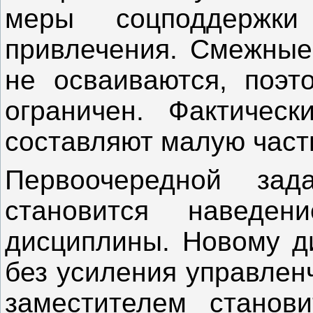
меры соцподдержк
привлечения. Смежные
не осваиваются, поэт
ограничен. Фактичес
составляют малую част
Первоочередной зад
становится наведе
дисциплины. Новому д
без усиления управлен
заместителем станов