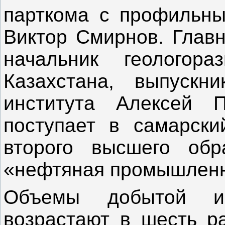
парткома с профильн
Виктор Смирнов. Глав
начальник геологора
Казахстана, выпускни
института Алексей 
поступает в самарски
второго высшего обр
«нефтяная промышленн
Объемы добытой и
возрастают в шесть ра