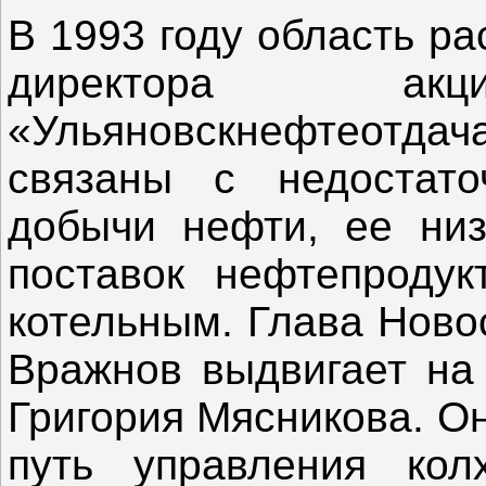
В 1993 году область р
директора акци
«Ульяновскнефтеотд
связаны с недостат
добычи нефти, ее низ
поставок нефтепродук
котельным. Глава Ново
Вражнов выдвигает на 
Григория Мясникова. О
путь управления кол