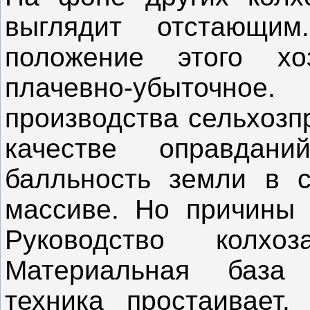
выглядит отстающи
положение этого хо
плачевно-убыточно
производства сельхозп
качестве оправдани
балльность земли в 
массиве. Но причины 
Руководство колхо
Материальная база 
техника простаивает.