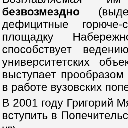
безвозмездно
(выд
дефицитные горюче-
площадку Набереж
способствует ведени
университетских объ
выступает прообразом
в работе вузовских поп
В 2001 году Григорий 
вступить в Попечитель
.