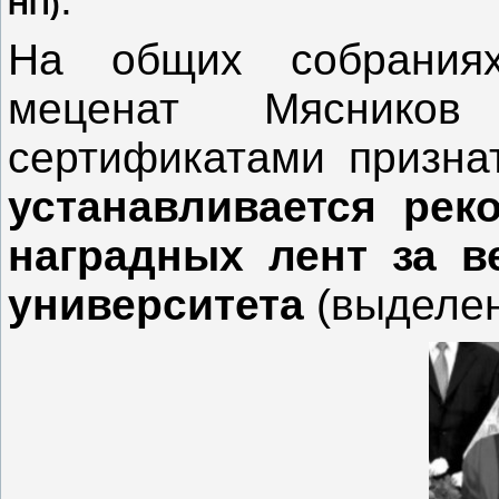
НП)
На общих собраниях
меценат Мясников
сертификатами призна
устанавливается рек
наградных лент за в
университета
(выделен