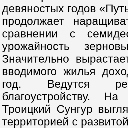
девяностых годов «Пут
продолжает наращива
сравнении с семиде
урожайность зернов
Значительно вырастае
вводимого жилья дохо
год. Ведутся ре
благоустройству. Н
Троицкий Сунгур выгл
территорией с развито