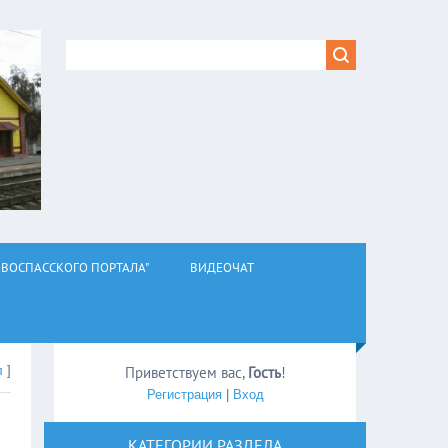
ВОСПАССКОГО ПОРТАЛА"
ВИДЕОЧАТ
л
]
Приветствуем вас
,
Гость
!
Регистрация
|
Вход
КАТЕГОРИИ РАЗДЕЛА