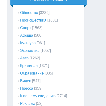
Общество
[3239]
Происшествия
[1631]
Спорт
[1568]
Афиша
[500]
Культура
[961]
Экономика
[1057]
Авто
[1262]
Криминал
[1371]
Образование
[835]
Видео
[547]
Пресса
[359]
К вашему сведению
[2714]
Реклама
[52]