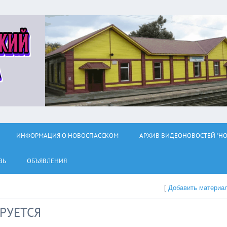
ИНФОРМАЦИЯ О НОВОСПАССКОМ
АРХИВ ВИДЕОНОВОСТЕЙ "НО
ЗЬ
ОБЪЯВЛЕНИЯ
[
Добавить материа
РУЕТСЯ