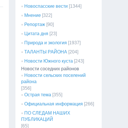
Новоспасские вести
[1344]
Мнение
[322]
Репортаж
[90]
Цитата дня
[23]
Природа и экология
[1937]
ТАЛАНТЫ РАЙОНА
[204]
Новости Южного куста
[243]
Новости соседних районов
Новости сельских поселений
района
[356]
Острая тема
[355]
Официальная информация
[266]
ПО СЛЕДАМ НАШИХ
ПУБЛИКАЦИЙ
[65]