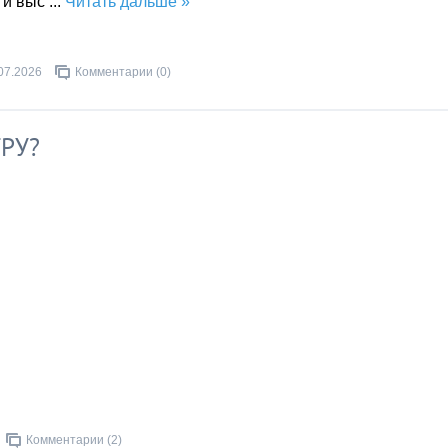
 и выс
...
Читать дальше »
07.2026
Комментарии (0)
РУ?
Комментарии (2)