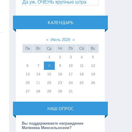
Да уж, ОЧЕНЬ крупные штра
КАЛЕНДАРЬ
«
Июль 2026
»
Пн
Вт
Ср
Чт
Пт
Сб
Вс
1
2
3
4
5
6
7
8
9
10
11
12
13
14
15
16
17
18
19
20
21
22
23
24
25
26
27
28
29
30
31
НАШ ОПРОС
Вы поддерживаете награждение
Матвеева Минсельхозом?