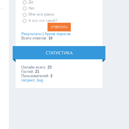
Да
Нет
Мне всё равно
А кто это такой?
Результаты
|
Архив опросов
Всего ответов:
10
СТАТИСТИКА
Онлайн всего:
23
Гостей:
21
Пользователей:
2
патриот
,
bog