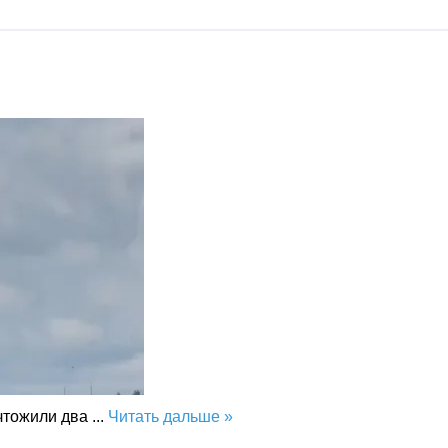
чтожили два
...
Читать дальше »