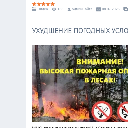
Видео
133
АдминСайта
08.07.2026
УХУДШЕНИЕ ПОГОДНЫХ УСЛ