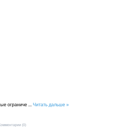
ные ограниче
...
Читать дальше »
Комментарии (0)