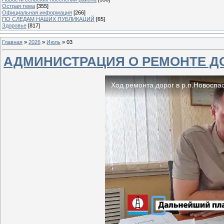
Острая тема
[355]
Официальная информация
[266]
ПО СЛЕДАМ НАШИХ ПУБЛИКАЦИЙ
[65]
Здоровье
[817]
Главная
»
2026
»
Июль
»
03
АДМИНИСТРАЦИЯ О РЕМОНТЕ Д