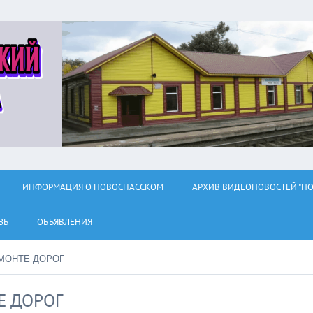
ИНФОРМАЦИЯ О НОВОСПАССКОМ
АРХИВ ВИДЕОНОВОСТЕЙ "НО
ЗЬ
ОБЪЯВЛЕНИЯ
МОНТЕ ДОРОГ
Е ДОРОГ