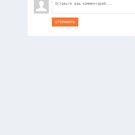
ОТПРАВИТЬ