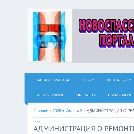
ГЛАВНАЯ СТРАНИЦА
ФОРУМ
ФОТОАЛЬБОМ
ФИЛЬМЫ ОNLINE
ON LINE TV
ОБРАТНАЯ СВЯ
Главная
»
2026
»
Июль
»
3
»
АДМИНИСТРАЦИЯ О РЕ
19:10
АДМИНИСТРАЦИЯ О РЕМОНТ