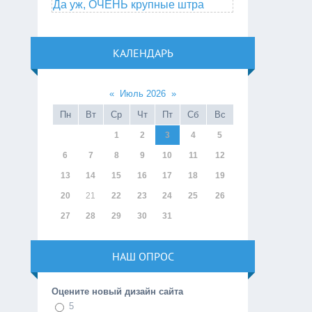
Да уж, ОЧЕНЬ крупные штра
КАЛЕНДАРЬ
«
Июль 2026
»
Пн
Вт
Ср
Чт
Пт
Сб
Вс
1
2
3
4
5
6
7
8
9
10
11
12
13
14
15
16
17
18
19
20
21
22
23
24
25
26
27
28
29
30
31
НАШ ОПРОС
Оцените новый дизайн сайта
5