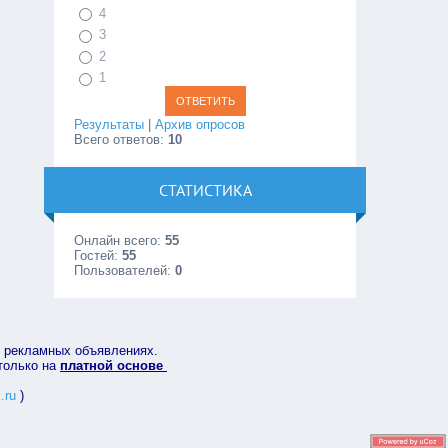
4
3
2
1
Результаты
|
Архив опросов
Всего ответов:
10
СТАТИСТИКА
Онлайн всего:
55
Гостей:
55
Пользователей:
0
в рекламных объявлениях.
 только на
платной основе
.ru
)