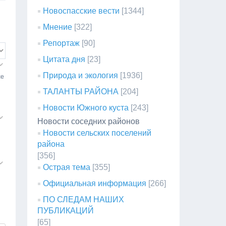
Новоспасские вести
[1344]
Мнение
[322]
Репортаж
[90]
Цитата дня
[23]
Природа и экология
[1936]
се
ТАЛАНТЫ РАЙОНА
[204]
Новости Южного куста
[243]
Новости соседних районов
Новости сельских поселений
района
[356]
Острая тема
[355]
Официальная информация
[266]
ПО СЛЕДАМ НАШИХ
ПУБЛИКАЦИЙ
[65]