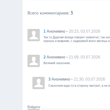
Всего комментариев
:
3
1
• 20:15, 03.07.2026
Анонимно
Так то Дудочки всегда говорит невнятно, так 
хорошо и вовремя, с задержкой всего месяца н
2
• 21:09, 03.07.2026
Анонимно
Великий сказочник.
3
• 21:30, 03.07.2026
Анонимно
Сказочник куда-то в сторону смотрит, а не 
Войдите: