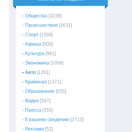
Общество
[3239]
Происшествия
[1631]
Спорт
[1568]
Афиша
[500]
Культура
[961]
Экономика
[1056]
Авто
[1261]
Криминал
[1371]
Образование
[835]
Видео
[547]
Пресса
[359]
К вашему сведению
[2713]
Реклама
[52]