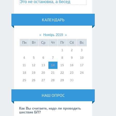
Это не остановка, а бесед
КАЛЕНДАРЬ
«
Ноябрь 2019
»
Пн
Вт
Ср
Чт
Пт
Сб
Вс
1
2
3
4
5
6
7
8
9
10
11
12
13
14
15
16
17
18
19
20
21
22
23
24
25
26
27
28
29
30
НАШ ОПРОС
Как Вы считаете, надо ли проводить
шествие БП?