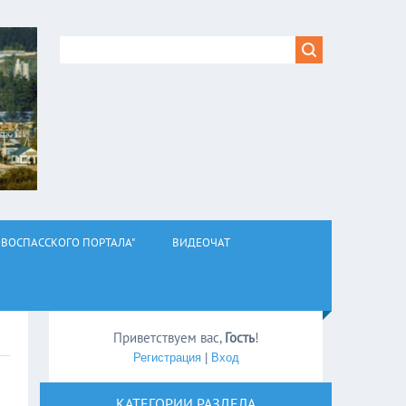
ВОСПАССКОГО ПОРТАЛА"
ВИДЕОЧАТ
Приветствуем вас
,
Гость
!
Регистрация
|
Вход
КАТЕГОРИИ РАЗДЕЛА