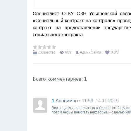
Специалист ОГКУ СЗН Ульяновской облас
«Социальный контракт на контроле» прово
контракт на предоставлении государст
социального контракта.
Общество
889
АдминСайта
0.0
/
0
Всего комментариев
:
1
1
• 11:59, 14.11.2019
Анонимно
Вся социальная политика в Ульяновской облас
потом якобы помогать некоторым,- с целью ха