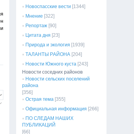
Новоспасские вести
[1344]
ия
Мнение
[322]
ен
Репортаж
[90]
ии
Цитата дня
[23]
Природа и экология
[1939]
ТАЛАНТЫ РАЙОНА
[204]
Новости Южного куста
[243]
Новости соседних районов
Новости сельских поселений
района
[356]
Острая тема
[355]
Официальная информация
[266]
ПО СЛЕДАМ НАШИХ
ПУБЛИКАЦИЙ
[66]