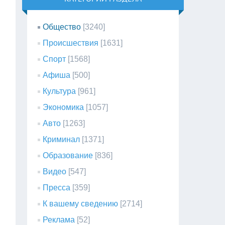
Общество
[3240]
Происшествия
[1631]
Спорт
[1568]
Афиша
[500]
Культура
[961]
Экономика
[1057]
Авто
[1263]
Криминал
[1371]
Образование
[836]
Видео
[547]
Пресса
[359]
К вашему сведению
[2714]
Реклама
[52]