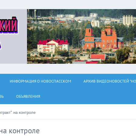
ИНФОРМАЦИЯ О НОВОСПАССКОМ
АРХИВ ВИДЕОНОВОСТЕЙ "НО
ЗЬ
ОБЪЯВЛЕНИЯ
тракт" на контроле
на контроле