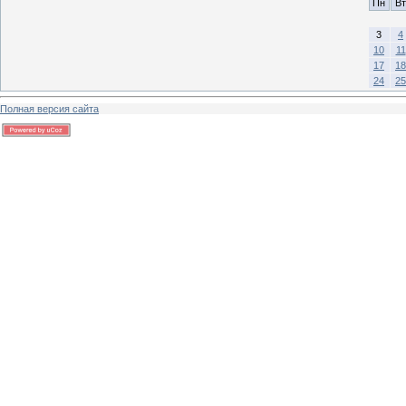
Пн
Вт
3
4
10
11
17
18
24
25
Полная версия сайта