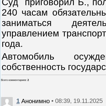
Суд приговорил Б., по
240 часам обязательн
заниматься деяте
управлением транспорт
года.
Автомобиль осужд
собственность государс
Всего комментариев
:
2
1
• 08:39, 19.11.2025
Анонимно