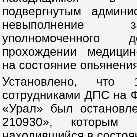
подвергнутым админи
невыполнение за
уполномоченного
прохождении медицинс
на состояние опьянения
Установлено, что
сотрудниками ДПС на Ф
«Урал» был остановл
210930», которым 
находившийся в состоя