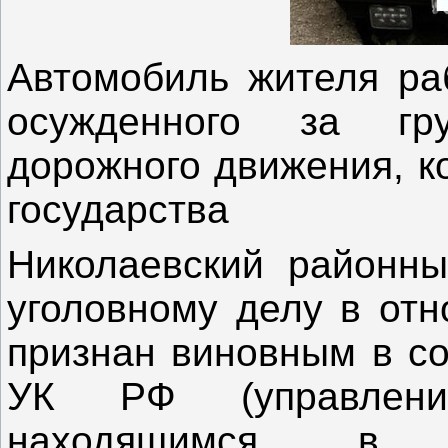
Автомобиль жителя раб
осужденного за гр
дорожного движения, к
государства
️Николаевский районн
уголовному делу в отн
признан виновным в с
УК РФ (управлени
находящимся в с