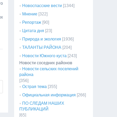
го
Новоспасские вести
[1344]
Мнение
[322]
ых
Репортаж
[90]
Цитата дня
[23]
Природа и экология
[1936]
ТАЛАНТЫ РАЙОНА
[204]
Новости Южного куста
[243]
Новости соседних районов
Новости сельских поселений
района
[356]
Острая тема
[355]
Официальная информация
[266]
ПО СЛЕДАМ НАШИХ
ПУБЛИКАЦИЙ
[65]