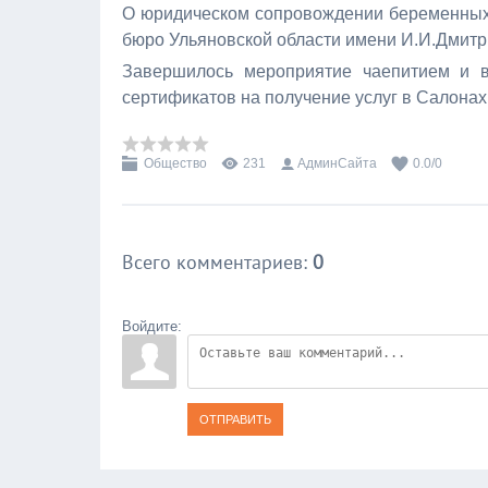
О юридическом сопровождении беременных
бюро Ульяновской области имени И.И.Дмит
Завершилось мероприятие чаепитием и в
сертификатов на получение услуг в Салонах
Общество
231
АдминСайта
0.0
/
0
Всего комментариев
:
0
Войдите:
ОТПРАВИТЬ