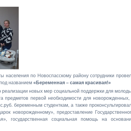
ты населения по Новоспасскому району сотрудники прове
 под названием
«Беременная – самая красивая!»
о реализации новых мер социальной поддержки для молод
ата предметов первой необходимости для новорожденных,
.руб. беременным студенткам, а также проконсультирова
арок новорожденному», предоставление Государственно
я», государственная социальная помощь на основан