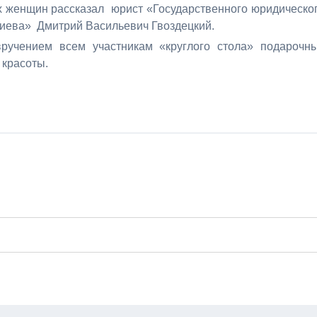
 женщин рассказал юрист «Государственного юридическо
риева» Дмитрий Васильевич Гвоздецкий.
ручением всем участникам «круглого стола» подарочн
 красоты.