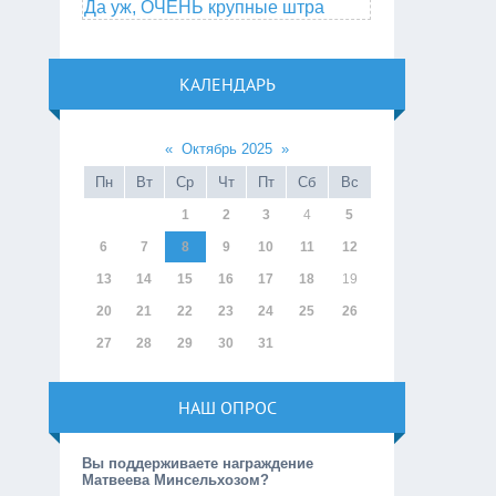
Да уж, ОЧЕНЬ крупные штра
КАЛЕНДАРЬ
«
Октябрь 2025
»
Пн
Вт
Ср
Чт
Пт
Сб
Вс
1
2
3
4
5
6
7
8
9
10
11
12
13
14
15
16
17
18
19
20
21
22
23
24
25
26
27
28
29
30
31
НАШ ОПРОС
Вы поддерживаете награждение
Матвеева Минсельхозом?