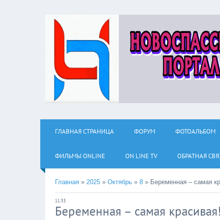
ГЛАВНАЯ СТРАНИЦА
ФОРУМ
ФОТОАЛЬБОМ
ФИЛЬМЫ ОNLINE
ON LINE TV
ОБРАТНАЯ СВЯ
Главная
»
2025
»
Октябрь
»
8
»
Беременная – самая кр
11:33
Беременная – самая красивая