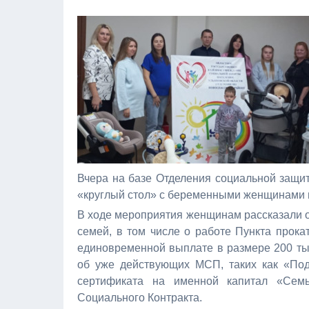
Вчера на базе Отделения социальной защи
«круглый стол» с беременными женщинами
В ходе мероприятия женщинам рассказали 
семей, в том числе о работе Пункта прок
единовременной выплате в размере 200 тыс
об уже действующих МСП, таких как «Под
сертификата на именной капитал «Семь
Социального Контракта.