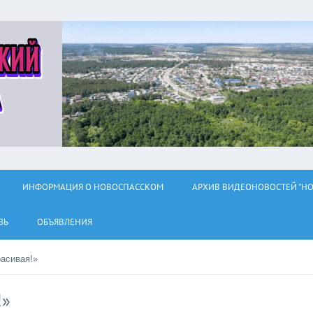
ИНФОРМАЦИЯ О НОВОСПАССКОМ
АРХИВ ВИДЕОНОВОСТЕЙ "НО
ЗЬ
ОБЪЯВЛЕНИЯ
асивая!»
!»