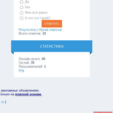
Да
Нет
Мне всё равно
А кто это такой?
Результаты
|
Архив опросов
Всего ответов:
10
СТАТИСТИКА
Онлайн всего:
40
Гостей:
39
Пользователей:
1
bog
в рекламных объявлениях.
 только на
платной основе
.ru
)