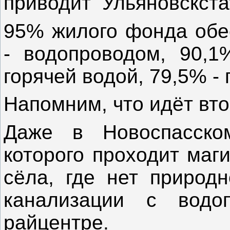
приводит Ульяновскстат
95% жилого фонда обе
- водопроводом, 90,1
горячей водой, 79,5% -
Напомним, что идёт вто
Даже в Новоспасско
которого проходит маг
сёла, где нет природн
канализации с вод
райцентре.