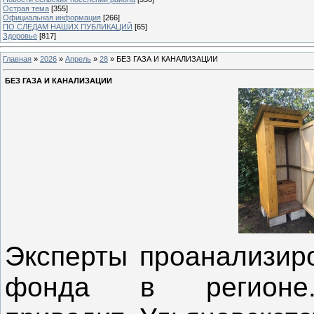
Острая тема
[355]
Официальная информация
[266]
ПО СЛЕДАМ НАШИХ ПУБЛИКАЦИЙ
[65]
Здоровье
[817]
Главная
»
2026
»
Апрель
»
28
» БЕЗ ГАЗА И КАНАЛИЗАЦИИ
БЕЗ ГАЗА И КАНАЛИЗАЦИИ
Эксперты проанализир
фонда в регионе