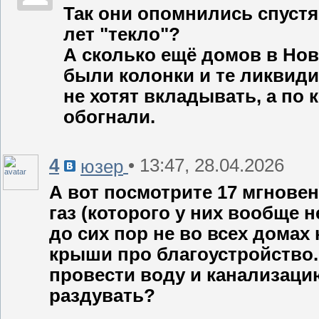
Так они опомнились спустя 
лет "текло"?
А сколько ещё домов в Нов
были колонки и те ликвиди
не хотят вкладывать, а по
обогнали.
4
• 13:47, 28.04.2026
юзер
А вот посмотрите 17 мгнове
газ (которого у них вообще н
до сих пор не во всех домах
крыши про благоустройство.
провести воду и канализаци
раздувать?