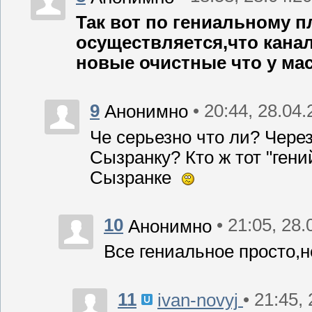
Так вот по гениальному п
осуществляется,что канал
новые очистные что у мас
9
• 20:44, 28.04
Анонимно
Че серьезно что ли? Чере
Сызранку? Кто ж тот "гений
Сызранке
10
• 21:05, 28
Анонимно
Все гениальное просто,не
11
• 21:45,
ivan-novyj