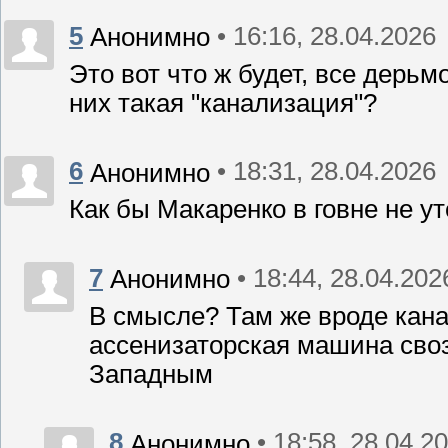
5
• 16:16, 28.04.2026
Анонимно
Это вот что ж будет, все дерьм
них такая "канализация"?
6
• 18:31, 28.04.2026
Анонимно
Как бы Макаренко в говне не ут
7
• 18:44, 28.04.202
Анонимно
В смысле? Там же вроде кан
ассенизаторская машина своз
Западным
8
• 18:58, 28.04.2
Анонимно