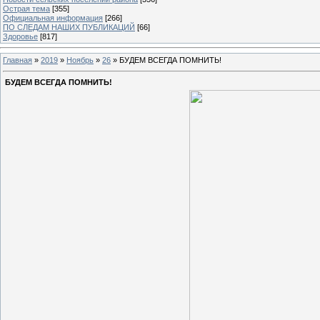
Острая тема
[355]
Официальная информация
[266]
ПО СЛЕДАМ НАШИХ ПУБЛИКАЦИЙ
[66]
Здоровье
[817]
Главная
»
2019
»
Ноябрь
»
26
» БУДЕМ ВСЕГДА ПОМНИТЬ!
БУДЕМ ВСЕГДА ПОМНИТЬ!