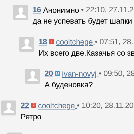
16
• 22:10, 27.11.
Анонимно
да не успевать будет шапки 
18
• 07:51, 28
cooltchege
Их всего две.Казачья со 
20
• 09:50, 2
ivan-novyj
А буденовка?
22
• 10:20, 28.11.2
cooltchege
Ретро