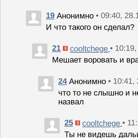
19
• 09:40, 28
Анонимно
И что такого он сделал?
21
• 10:19
cooltchege
Мешает воровать и вр
24
• 10:41,
Анонимно
что то не слышно и не
назвал
25
• 11
cooltchege
Ты не видешь дальш