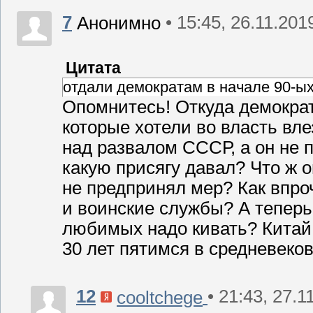
7
• 15:45, 26.11.201
Анонимно
Цитата
отдали демократам в начале 90-ых
Опомнитесь! Откуда демокра
которые хотели во власть вле
над развалом СССР, а он не п
какую присягу давал? Что ж 
не предпринял мер? Как впр
и воинские службы? А теперь 
любимых надо кивать? Китай
30 лет пятимся в средневеков
12
• 21:43, 27.1
cooltchege