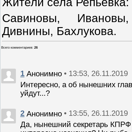
Жители села Репьевка:
Савиновы, Ивановы,
Дивнины, Бахлукова.
Всего комментариев
:
26
1
• 13:53, 26.11.2019
Анонимно
Интересно, а об нынешних глава
уйдут...?
2
• 13:55, 26.11.2019
Анонимно
Да, нынешний секретарь КПРФ и