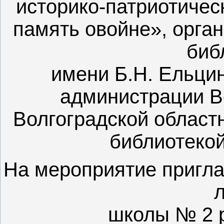
историко-патриотичес
память овойне», орга
биб
имени Б.Н. Ельци
администрации В
Волгоградской област
библиотекой
На мероприятие пригла
школы № 2 р