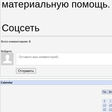
материальную помощь.
Соцсеть
Всего комментариев
:
0
Войдите:
Отправить
Calendar
Пн
Вт
6
7
13
14
20
21