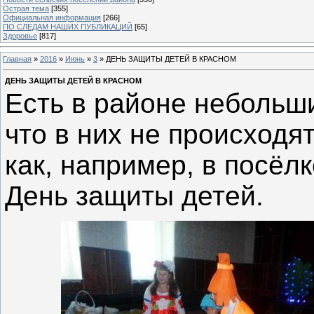
Острая тема
[355]
Официальная информация
[266]
ПО СЛЕДАМ НАШИХ ПУБЛИКАЦИЙ
[65]
Здоровье
[817]
Главная
»
2016
»
Июнь
»
3
» ДЕНЬ ЗАЩИТЫ ДЕТЕЙ В КРАСНОМ
ДЕНЬ ЗАЩИТЫ ДЕТЕЙ В КРАСНОМ
Есть в районе небольши
что в них не происходя
как, например, в посёл
День защиты детей.