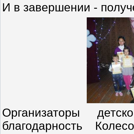
И в завершении - получ
Организаторы детск
благодарность Коле