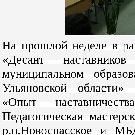
На прошлой неделе в ра
«Десант наставнико
муниципальном образов
Ульяновской области» 
«Опыт наставничест
Педагогическая мастерс
р.п.Новоспасское и МБ