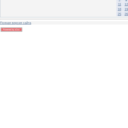
11
12
18
19
25
26
Полная версия сайта