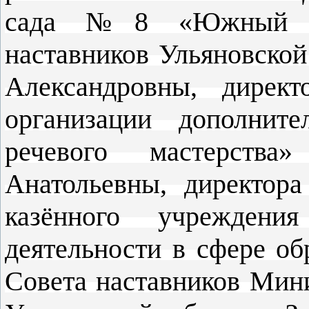
сада №8 «Южный ос
наставников Ульяновско
Александровны, директ
организации дополните
речевого мастерств
Анатольевны, директор
казённого учреждения
деятельности в сфере об
Совета наставников Мини