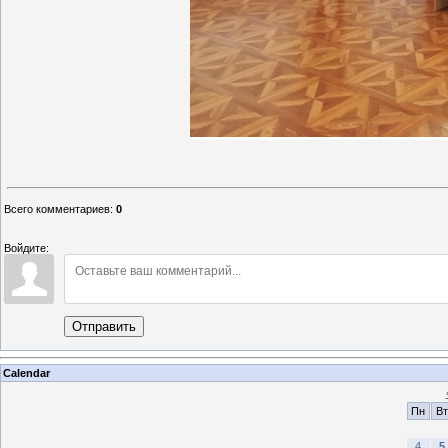
Всего комментариев
:
0
Войдите:
Отправить
Calendar
Пн
Вт
4
5