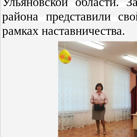
Ульяновской области. З
района представили св
рамках наставничества.