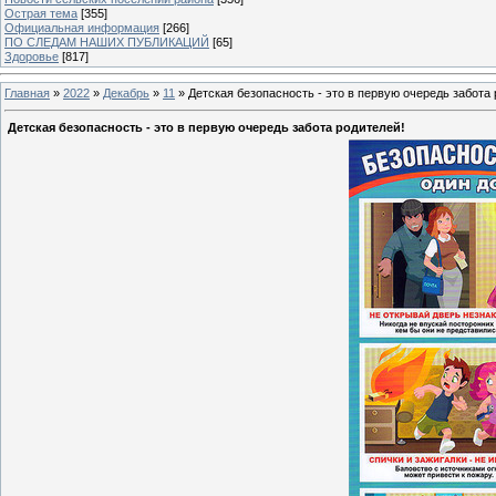
Острая тема
[355]
Официальная информация
[266]
ПО СЛЕДАМ НАШИХ ПУБЛИКАЦИЙ
[65]
Здоровье
[817]
Главная
»
2022
»
Декабрь
»
11
» Детская безопасность - это в первую очередь забота 
Детская безопасность - это в первую очередь забота родителей!