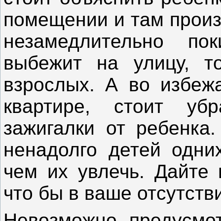
помещении и там произ
незамедлительно по
выбежит на улицу, т
взрослых. А во избеж
квартире, стоит уб
зажигалки от ребенка
ненадолго детей одних
чем их увлечь. Дайте 
что бы в ваше отсутств
Невозможно предусмот