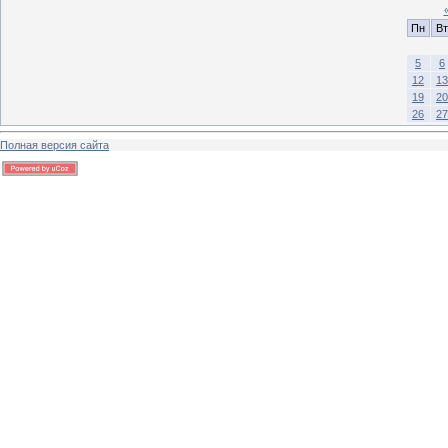
Пн
Вт
5
6
12
13
19
20
26
27
Полная версия сайта