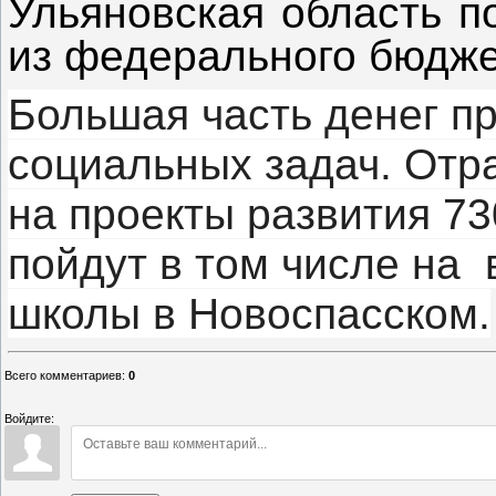
Ульяновская область п
из федерального бюдже
Большая часть денег п
социальных задач. Отр
на проекты развития 73
пойдут в том числе на
школы в Новоспасском.
Всего комментариев
:
0
Войдите: