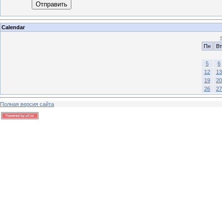
Отправить
Calendar
Пн
Вт
5
6
12
13
19
20
26
27
Полная версия сайта