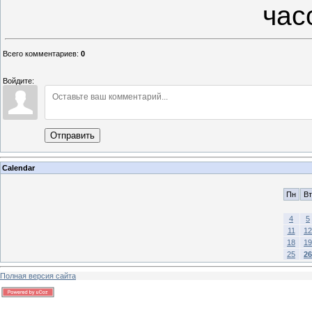
ч
Всего комментариев
:
0
Войдите:
Отправить
Calendar
Пн
Вт
4
5
11
12
18
19
25
26
Полная версия сайта