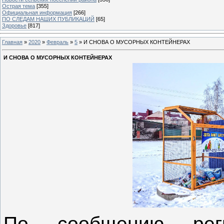
Острая тема
[355]
Официальная информация
[266]
ПО СЛЕДАМ НАШИХ ПУБЛИКАЦИЙ
[65]
Здоровье
[817]
Главная
»
2020
»
Февраль
»
5
» И СНОВА О МУСОРНЫХ КОНТЕЙНЕРАХ
И СНОВА О МУСОРНЫХ КОНТЕЙНЕРАХ
По сообщению реги