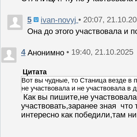
5
• 20:07, 21.10.2
ivan-novyj
Она до этого участвовала и п
4
• 19:40, 21.10.2025
Анонимно
Цитата
Вот вы чудные, то Станица везде в 
не участвовала и не участвовала в 
Как вы пишите,не участвовала
участвовать,заранее зная что 
интересно как победили,там ни