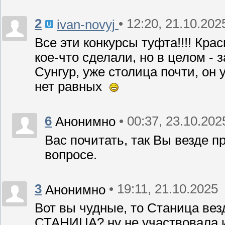
2
• 12:20, 21.10.202
ivan-novyj
Все эти конкурсы туфта!!!! Кра
кое-что сделали, но в целом -
Сунгур, уже столица почти, он у
нет равных
6
• 00:37, 23.10.202
Анонимно
Вас почитать, так Вы везде 
вопросе.
3
• 19:11, 21.10.2025
Анонимно
Вот вы чудные, то Станица вез
СТАНИЦА? ну не участвовала и 