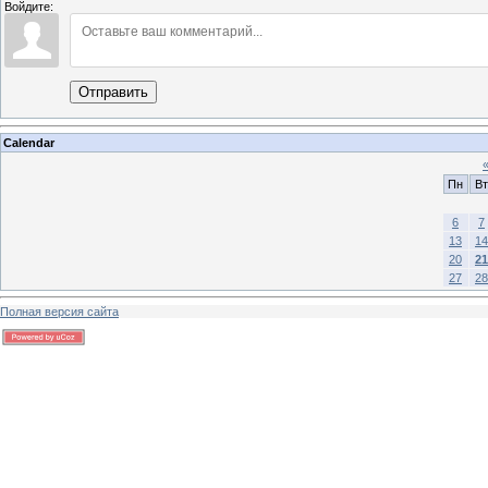
Войдите:
Отправить
Calendar
Пн
Вт
6
7
13
14
20
21
27
28
Полная версия сайта