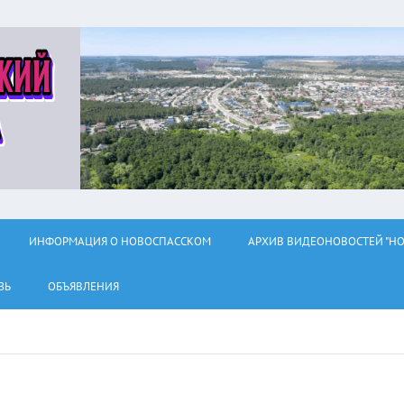
ИНФОРМАЦИЯ О НОВОСПАССКОМ
АРХИВ ВИДЕОНОВОСТЕЙ "НО
ЗЬ
ОБЪЯВЛЕНИЯ