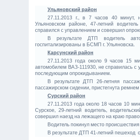
Ульяновский район
27.11.2013 г., в 7 часов 40 минут,
Ульяновском районе, 47-летний водитель
справился с управлением и совершил опро
В результате ДТП водитель ав
госпитализированы в БСМП г. Ульяновска.
Карсунский район
27.11.2013 года около 9 часов 15 
автомобилем ВАЗ-111930, не справилась с у
последующим опрокидыванием.
В результате ДТП 26-летняя пасса
пассажирском сидении, пристегнута ремнем
Сурский район
27.11.2013 года около 18 часов 10 ми
Сурское, 29-летний водитель, водительск
совершил наезд на лежащего на краю прав
Водитель покинул место происшествия
В результате ДТП 41-летний пешеход о