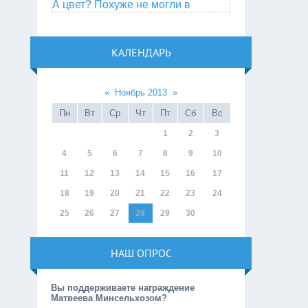
А цвет? Похуже не могли в
КАЛЕНДАРЬ
«
Ноябрь 2013
»
Пн
Вт
Ср
Чт
Пт
Сб
Вс
1
2
3
4
5
6
7
8
9
10
11
12
13
14
15
16
17
18
19
20
21
22
23
24
25
26
27
28
29
30
НАШ ОПРОС
Вы поддерживаете награждение
Матвеева Минсельхозом?