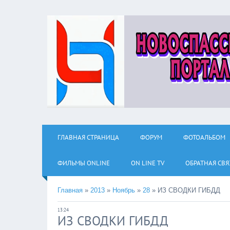
ГЛАВНАЯ СТРАНИЦА
ФОРУМ
ФОТОАЛЬБОМ
ФИЛЬМЫ ОNLINE
ON LINE TV
ОБРАТНАЯ СВЯ
Главная
»
2013
»
Ноябрь
»
28
»
ИЗ СВОДКИ ГИБДД
13:24
ИЗ СВОДКИ ГИБДД