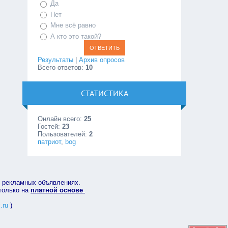
Да
Нет
Мне всё равно
А кто это такой?
Результаты
|
Архив опросов
Всего ответов:
10
СТАТИСТИКА
Онлайн всего:
25
Гостей:
23
Пользователей:
2
патриот
,
bog
в рекламных объявлениях.
 только на
платной основе
.ru
)