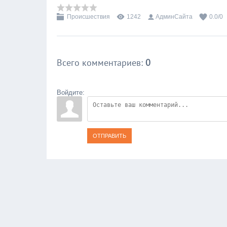
Происшествия
1242
АдминСайта
0.0
/
0
Всего комментариев
:
0
Войдите:
ОТПРАВИТЬ