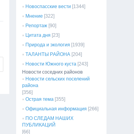
Новоспасские вести
[1344]
Мнение
[322]
Репортаж
[90]
Цитата дня
[23]
Природа и экология
[1939]
ТАЛАНТЫ РАЙОНА
[204]
Новости Южного куста
[243]
Новости соседних районов
Новости сельских поселений
района
[356]
Острая тема
[355]
Официальная информация
[266]
ПО СЛЕДАМ НАШИХ
ПУБЛИКАЦИЙ
[66]