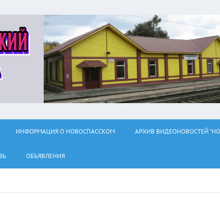
ИНФОРМАЦИЯ О НОВОСПАССКОМ
АРХИВ ВИДЕОНОВОСТЕЙ "НО
ЗЬ
ОБЪЯВЛЕНИЯ