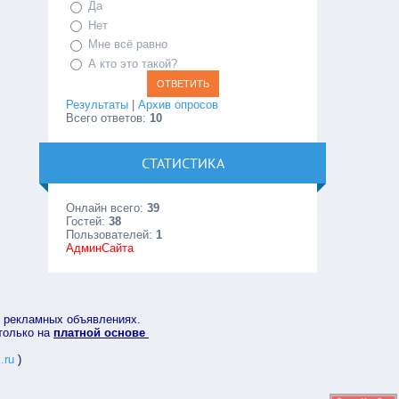
Да
Нет
Мне всё равно
А кто это такой?
Результаты
|
Архив опросов
Всего ответов:
10
СТАТИСТИКА
Онлайн всего:
39
Гостей:
38
Пользователей:
1
АдминСайта
в рекламных объявлениях.
 только на
платной основе
.ru
)