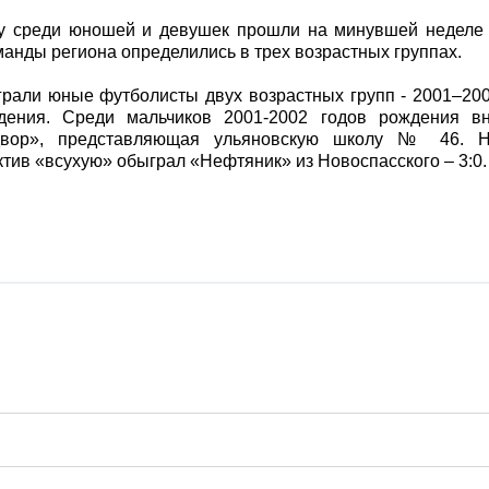
у среди юношей и девушек прошли на минувшей неделе
анды региона определились в трех возрастных группах.
грали юные футболисты двух возрастных групп - 2001–20
дения. Среди мальчиков 2001-2002 годов рождения в
двор», представляющая ульяновскую школу № 46. 
ктив «всухую» обыграл «Нефтяник» из Новоспасского – 3:0