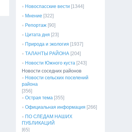
Новоспасские вести
[1344]
Мнение
[322]
Репортаж
[90]
Цитата дня
[23]
Природа и экология
[1937]
ТАЛАНТЫ РАЙОНА
[204]
Новости Южного куста
[243]
Новости соседних районов
Новости сельских поселений
района
[356]
Острая тема
[355]
Официальная информация
[266]
ПО СЛЕДАМ НАШИХ
ПУБЛИКАЦИЙ
[65]