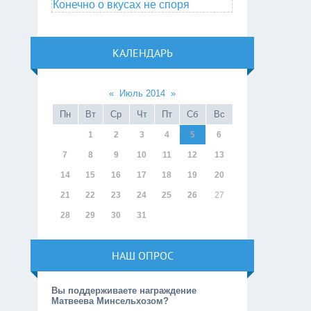
Конечно о вкусах не споря
КАЛЕНДАРЬ
«
Июль 2014
»
Пн
Вт
Ср
Чт
Пт
Сб
Вс
1
2
3
4
5
6
7
8
9
10
11
12
13
14
15
16
17
18
19
20
21
22
23
24
25
26
27
28
29
30
31
НАШ ОПРОС
Вы поддерживаете награждение
Матвеева Минсельхозом?