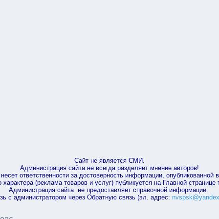
Сайт не является СМИ.
Администрация сайта не всегда разделяет мнение авторов!
несет ответственности за достоверность информации, опубликованной 
характера (реклама товаров и услуг) публикуется на Главной странице
Администрация сайта не предоставляет справочной информации.
зь с администратором через Обратную связь (эл. адрес:
nvspsk@yandex