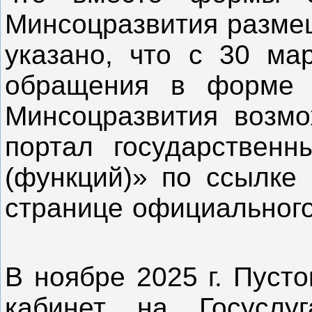
Минсоцразвития размещ
указано, что с 30 ма
обращения в форме э
Минсоцразвития возмо
портал государственн
(функций)» по ссылке 
странице официально
В ноябре 2025 г. Пуст
кабинет на Госуслу