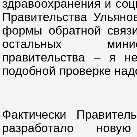
здравоохранения и соц
Правительства Ульянов
формы обратной связи
остальных минис
правительства – я н
подобной пров
Фактически Правитель
разработало нов