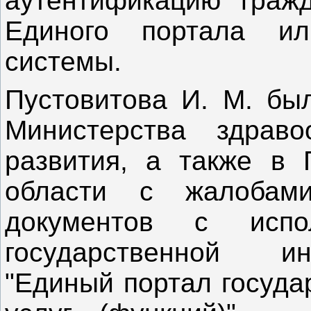
аутентификацию гражд
Единого портала и
системы.
Пустовитова И. М. бы
Министерства здраво
развития, а также в 
области с жалобам
документов с испо
государственной и
"Единый портал госуда