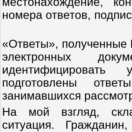
местонахождение, ко
номера ответов, по
«Ответы», полученные 
электронных доку
идентифицировать 
подготовлены отве
занимавшихся рассмо
На мой взгляд, скла
ситуация. Гражданин