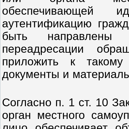
обеспечивающей и
аутентификацию гражд
быть направлены 
переадресации обра
приложить к такому
документы и материа
Согласно п. 1 ст. 10 З
орган местного самоу
лицо обеспечивает об