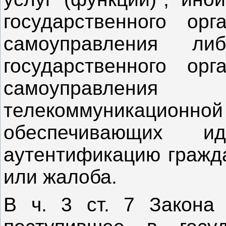
государственного ор
самоуправления ли
государственного ор
самоуправления
телекоммуникацио
обеспечивающих и
аутентификацию гражда
или жа
В ч. 3 ст. 7 Закона