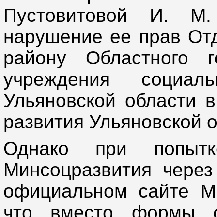
Пустовитовой И. М
нарушение ее прав От
району Областного го
учреждения социал
Ульяновской области в
развития Ульяновско
Однако при попыт
Минсоцразвития через
официальном сайте Ми
что вместо формы о