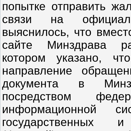
попытке отправить жа
связи на официал
выяснилось, что вмест
сайте Минздрава р
котором указано, ч
направление обращен
документа в Минз
посредством федер
информационной с
государственных 