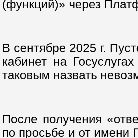
(функций)» через Пл
В сентябре 2025 г. Пус
кабинет на Госуслугах
таковым назв
После получения «отве
по просьбе и от имени 