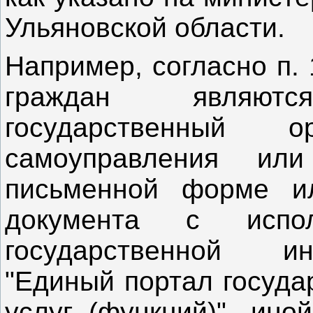
Ульяновской обла
Например, согласно п.
граждан являют
государственный 
самоуправления ил
письменной форме и
документа с испол
государственной и
"Единый портал госуда
услуг (функций)", ин