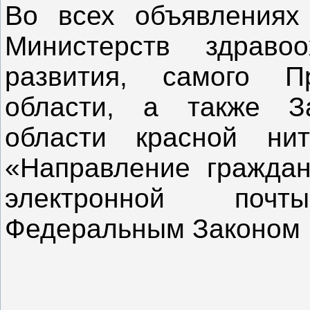
Во всех объявления
Министерств здраво
развития, самого Пр
области, а также За
области красной ни
«Направление гражда
электронной поч
Федеральным З