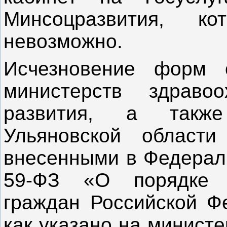
Минсоцразвития, к
невозможно.
Исчезновение форм 
министерств здраво
развития, а также
Ульяновской области
внесенными в Федераль
59-ФЗ «О порядке 
граждан Российской Фе
как указано на минист