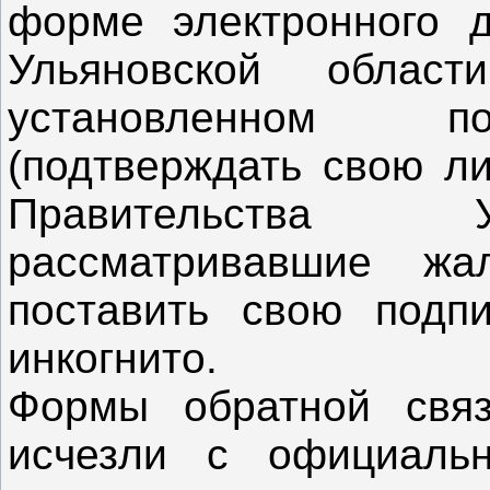
форме электронного д
Ульяновской облас
установленном п
(подтверждать свою ли
Правительства У
рассматривавшие жа
поставить свою подпи
инкогнито.
Формы обратной свя
исчезли с официаль