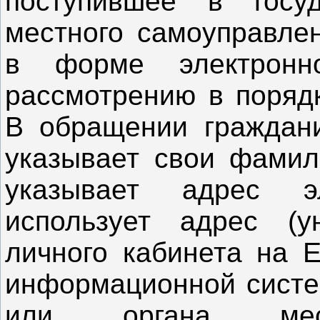
поступившее в госуд
местного самоуправле
в форме электронно
рассмотрению в порядк
В обращении граждани
указывает свои фамили
указывает адрес э
использует адрес (у
личного кабинета на 
информационной систем
или органа мест