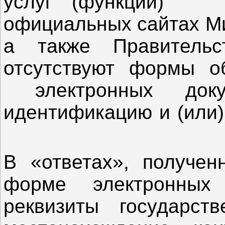
услуг (функций)" 
официальных сайтах Ми
а также Правительс
отсутствуют формы о
электронных докум
идентификацию и (или
В «ответах», получен
форме электронных 
реквизиты государств