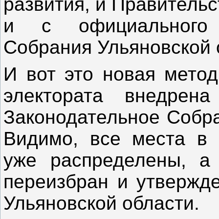
развития, и Правительс
и с официального 
Собрания Ульяно
И вот это новая мето
электората внедре
Законодательное Собра
Видимо, все места в 
уже распределены, а
переизбран и утвержде
Ульяновской област