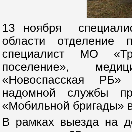
13 ноября специали
области отделение п
специалист МО «Тро
поселение», меди
«Новоспасская РБ»
надомной службы пр
«Мобильной бригады» в
В рамках выезда на д