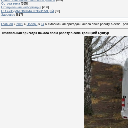
Острая тема
[355]
Официальная информация
[266]
ПО СЛЕДАМ НАШИХ ПУБЛИКАЦИЙ
[65]
Здоровье
[817]
Главная
»
2019
»
Ноябрь
»
14
» «Мобильная бригада» начала свою работу в селе Тро
«Мобильная бригада» начала свою работу в селе Троицкий Сунгур