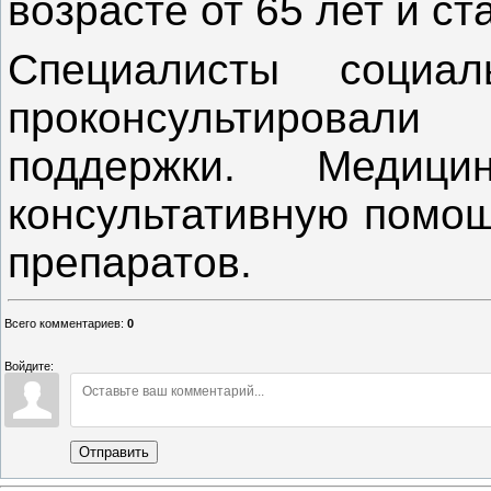
возрасте от 65 лет и ст
Специалисты социа
проконсультировал
поддержки. Медици
консультативную помощ
препаратов.
Всего комментариев
:
0
Войдите:
Отправить