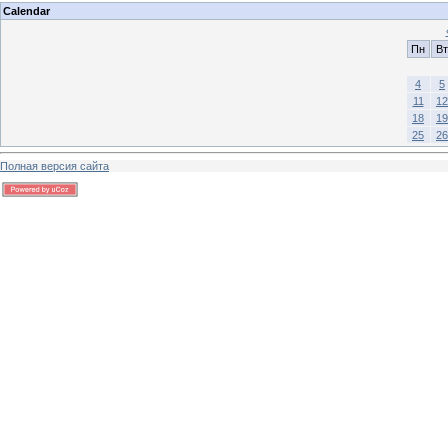
Calendar
Пн
Вт
4
5
11
12
18
19
25
26
Полная версия сайта