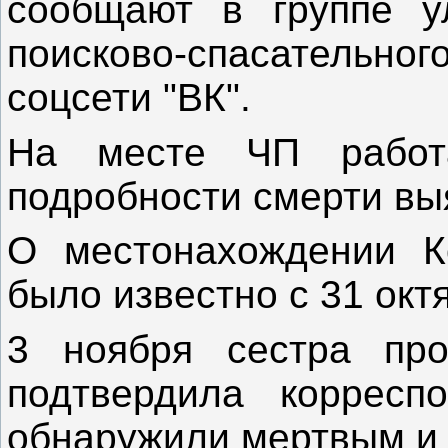
сообщают в группе ул
поисково-спасательно
соцсети "ВК".
На месте ЧП работа
подробности смерти вы
О местонахождении К
было известно с 31 окт
3 ноября сестра про
подтвердила коррес
обнаружили мертвым и 