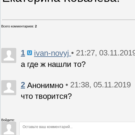
Всего комментариев
:
2
1
• 21:27, 03.11.201
ivan-novyj
а где ж нашли то?
2
• 21:38, 05.11.2019
Анонимно
что творится?
Войдите: