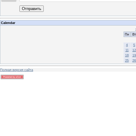
Отправить
Calendar
Пн
Вт
4
5
11
12
18
19
25
26
Полная версия сайта