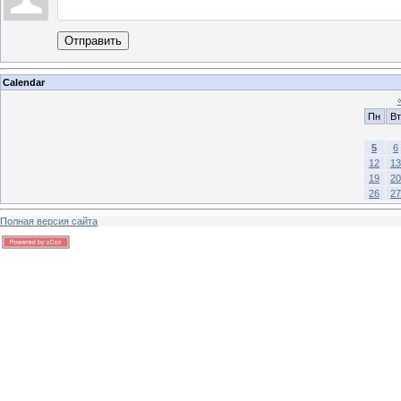
Отправить
Calendar
Пн
Вт
5
6
12
13
19
20
26
27
Полная версия сайта