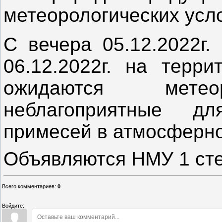
метеорологических усл
С вечера 05.12.2022г.
06.12.2022г. на терри
ожидаются метеор
неблагоприятные д
примесей в атмосферно
Объявляются НМУ 1 сте
Всего комментариев
:
0
Войдите: