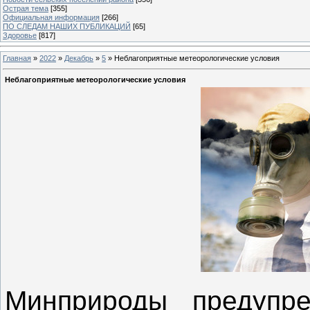
Острая тема
[355]
Официальная информация
[266]
ПО СЛЕДАМ НАШИХ ПУБЛИКАЦИЙ
[65]
Здоровье
[817]
Главная
»
2022
»
Декабрь
»
5
» Неблагоприятные метеорологические условия
Неблагоприятные метеорологические условия
Минприроды предупре