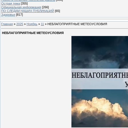
Острая тема
[355]
Официальная информация
[266]
ПО СЛЕДАМ НАШИХ ПУБЛИКАЦИЙ
[65]
Здоровье
[817]
Главная
»
2025
»
Ноябрь
»
11
» НЕБЛАГОПРИЯТНЫЕ МЕТЕОУСЛОВИЯ
НЕБЛАГОПРИЯТНЫЕ МЕТЕОУСЛОВИЯ