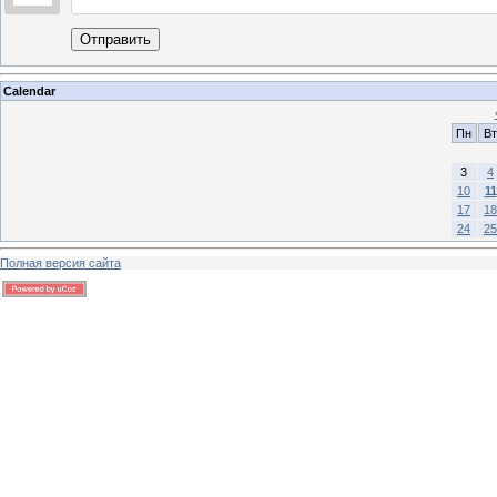
Отправить
Calendar
Пн
Вт
3
4
10
11
17
18
24
25
Полная версия сайта