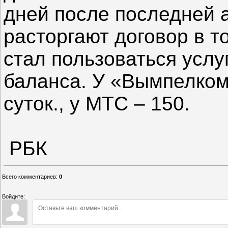
дней после последней 
расторгают договор в т
стал пользоваться усл
баланса. У «Вымпелкома
суток., у МТС – 150.
РБК
Всего комментариев
:
0
Войдите: