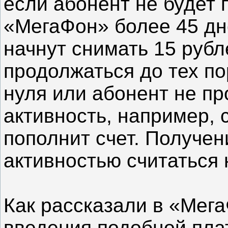
если абонент не будет 
«МегаФон» более 45 дне
начнут снимать 15 рубл
продолжаться до тех по
нуля или абонент не пр
активность, например, 
пополнит счет. Получе
активностью считаться 
Как рассказали в «Мег
введения подобной плат