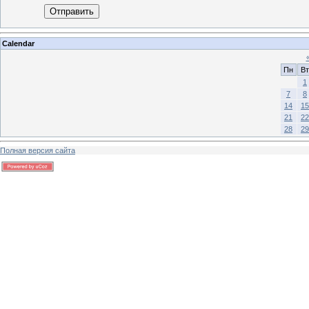
Отправить
Calendar
Пн
Вт
1
7
8
14
15
21
22
28
29
Полная версия сайта