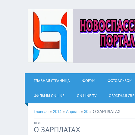
ГЛАВНАЯ СТРАНИЦА
ФОРУМ
ФОТОАЛЬБОМ
ФИЛЬМЫ ОNLINE
ON LINE TV
ОБРАТНАЯ СВЯ
Главная
»
2014
»
Апрель
»
30
»
О ЗАРПЛАТАХ
10:30
О ЗАРПЛАТАХ