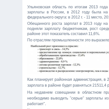
Ульяновская область по итогам 2013 года
зарплаты в России, в 2012 году была на
федерального округа: в 2012 г. - 11 место, 201
Обещанного роста зарплат в 2013 году на 
подняли зарплату бюджетникам, рост сред
районе этот показатель составил 11,6%.
По отраслям промышленности это выразило
Как планирует районная администрация, в 2
зарплата в районе будет равняться 21511,4 
На недавнем совещании в областном прав
необходимо выводить "серые" зарплаты из 
работает".