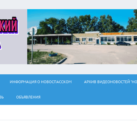
ИНФОРМАЦИЯ О НОВОСПАССКОМ
АРХИВ ВИДЕОНОВОСТЕЙ "НО
ЗЬ
ОБЪЯВЛЕНИЯ