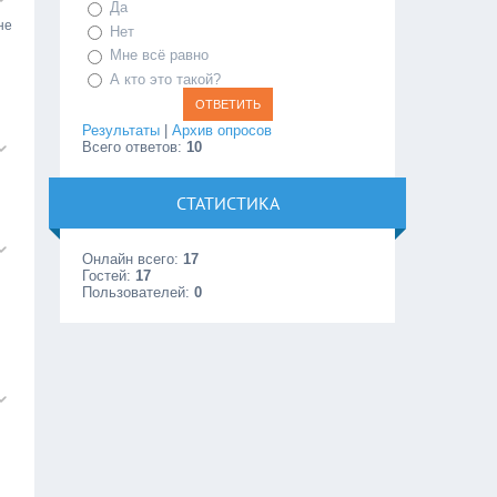
Да
не
Нет
Мне всё равно
А кто это такой?
Результаты
|
Архив опросов
Всего ответов:
10
СТАТИСТИКА
Онлайн всего:
17
Гостей:
17
Пользователей:
0