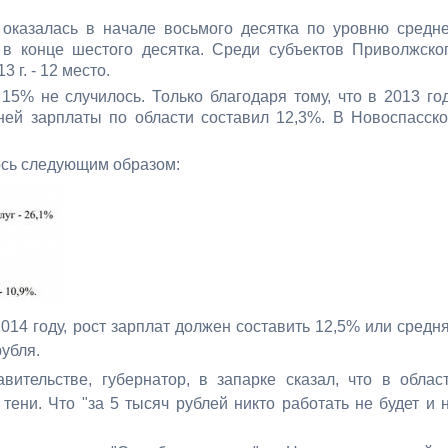
 оказалась в начале восьмого десятка по уровню средн
 в конце шестого десятка. Среди субъектов Приволжско
3 г. - 12 место.
15% не случилось. Только благодаря тому, что в 2013 го
ней зарплаты по области составил 12,3%. В Новоспасск
сь следующим образом:
014 году, рост зарплат должен составить 12,5% или средн
рубля.
ительстве, губернатор, в запарке сказал, что в облас
тени. Что "
за 5 тысяч рублей никто работать не будет и 