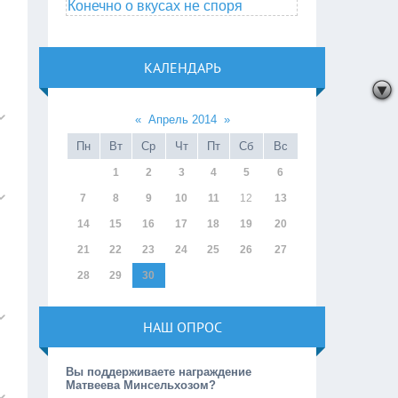
Конечно о вкусах не споря
КАЛЕНДАРЬ
«
Апрель 2014
»
Пн
Вт
Ср
Чт
Пт
Сб
Вс
1
2
3
4
5
6
7
8
9
10
11
12
13
14
15
16
17
18
19
20
21
22
23
24
25
26
27
28
29
30
НАШ ОПРОС
Вы поддерживаете награждение
Матвеева Минсельхозом?