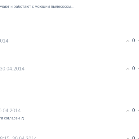
лучают и работают с моющим пылесосом...
0
2014
0
 30.04.2014
0
30.04.2014
ти согласен ?)
0
18:15, 30.04.2014